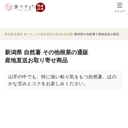
メニュー
産地直送通販 食べチョク
産地直送の商品
自然薯
新潟県の自然薯で産地直送の商品
新潟県 自然薯 その他根菜の通販
産地直送お取り寄せ商品
山芋の中でも、特に強い粘り気をもつ自然薯。ほの
かな甘みとコクをお楽しみください。