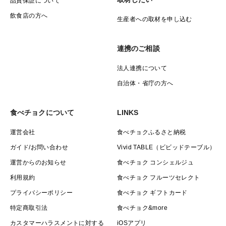
品質保証について
飲食店の方へ
生産者への取材を申し込む
連携のご相談
法人連携について
自治体・省庁の方へ
食べチョクについて
LINKS
運営会社
食べチョクふるさと納税
ガイド/お問い合わせ
Vivid TABLE（ビビッドテーブル）
運営からのお知らせ
食べチョク コンシェルジュ
利用規約
食べチョク フルーツセレクト
プライバシーポリシー
食べチョク ギフトカード
特定商取引法
食べチョク&more
カスタマーハラスメントに対する
iOSアプリ