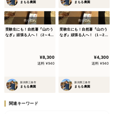
まもる農園
まもる農園
受験生にも！自然薯『山のう
受験生にも！自然薯『山のう
なぎ』頑張る人へ！（2～4
なぎ』頑張る人へ！（1～2
本）約2kg#山薬#栄養#とろ
本）約1kg#山薬#栄養#とろ
ろご飯#とろろ蕎麦#発酵性食
ろご飯#とろろ蕎麦#発酵性食
物繊維#善玉菌
物繊維#善玉菌
¥8,300
¥4,300
送料 ¥940
送料 ¥940
新潟県三条市
新潟県三条市
まもる農園
まもる農園
関連キーワード