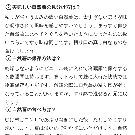
美味しい自然薯の見分け方は？
粘りが強くうまみの濃い自然薯は、太すぎないほうが味
が凝縮されて風味を感じやすいでしょう。まっすぐ伸び
た自然薯に比べてとぐろを巻いたようになったものは扱
いづらいですが味は同じです。切り口の真っ白なものを
選びましょう。
自然薯の保存方法は？
乾燥しないようにビニール袋に入れて冷蔵庫で保存する
と数週間は持ちます。擦り下ろして袋に入れた状態では
冷凍保存も可能です。解凍の際に自然薯の粘り気が弱く
なっていることがありますが、すり鉢で混ぜると元に戻
ります。
自然薯の食べ方は？
ひげ根はコンロであぶり焼きにした後、たわしでこすり
洗いします。皮は薄いので剥かずにいただけます。自然