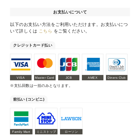
お支払いについて
以下のお支払い方法をご利用いただけます。お支払いにつ
いて詳しくは
こちら
をご覧ください。
クレジットカード払い
VISA
Master Card
JCB
AMEX
Diners Club
※支払回数は一括のみとなります。
前払い (コンビニ)
Family Mart
ミニストップ
ローソン