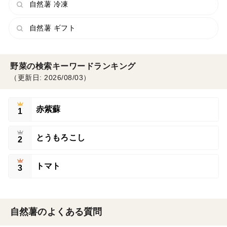
自然薯 冷凍
自然薯 ギフト
野菜の検索キーワードランキング
（更新日: 2026/08/03）
赤紫蘇
1
とうもろこし
2
トマト
3
自然薯のよくある質問