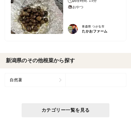
調理時間: 15分
おやつ
青森県 つがる市
たかおファーム
新潟県のその他根菜から探す
自然薯
カテゴリー一覧を見る