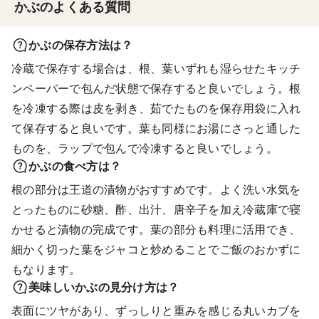
かぶのよくある質問
かぶの保存方法は？
冷蔵で保存する場合は、根、葉いずれも湿らせたキッチ
ンペーパーで包んだ状態で保存すると良いでしょう。根
を冷凍する際は皮を剥き、茹でたものを保存用袋に入れ
て保存すると良いです。葉も同様にお湯にさっと通した
ものを、ラップで包んで冷凍すると良いでしょう。
かぶの食べ方は？
根の部分は王道の漬物がおすすめです。よく洗い水気を
とったものに砂糖、酢、出汁、唐辛子を加え冷蔵庫で寝
かせると漬物の完成です。葉の部分も料理に活用でき、
細かく切った葉をジャコと炒めることでご飯のおかずに
もなります。
美味しいかぶの見分け方は？
表面にツヤがあり、ずっしりと重みを感じる丸いカブを