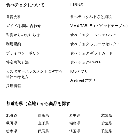
食べチョクについて
LINKS
運営会社
食べチョクふるさと納税
ガイド/お問い合わせ
Vivid TABLE（ビビッドテーブル）
運営からのお知らせ
食べチョク コンシェルジュ
利用規約
食べチョク フルーツセレクト
プライバシーポリシー
食べチョク ギフトカード
特定商取引法
食べチョク&more
カスタマーハラスメントに対する
iOSアプリ
当社の考え方
Androidアプリ
採用情報
都道府県（産地）から商品を探す
北海道
青森県
岩手県
宮城県
秋田県
山形県
福島県
茨城県
栃木県
群馬県
埼玉県
千葉県