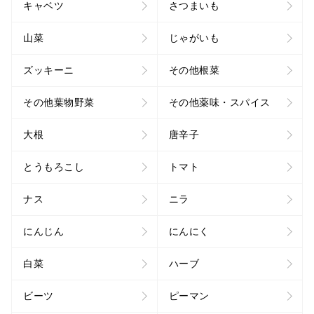
キャベツ
さつまいも
山菜
じゃがいも
ズッキーニ
その他根菜
その他葉物野菜
その他薬味・スパイス
大根
唐辛子
とうもろこし
トマト
ナス
ニラ
にんじん
にんにく
白菜
ハーブ
ビーツ
ピーマン