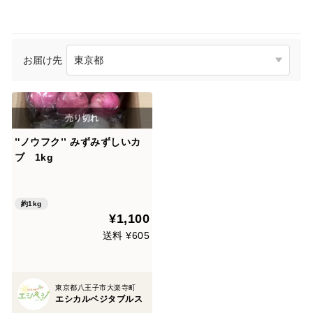
お届け先
’'ノウフク’’ みずみずしいカ
ブ 1kg
約1kg
¥1,100
送料 ¥605
東京都八王子市大楽寺町
エシカルベジタブルス