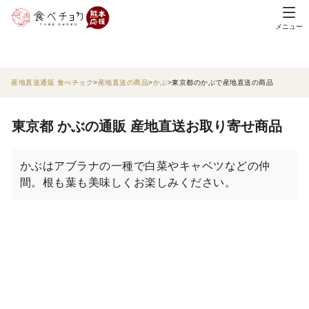
メニュー
産地直送通販 食べチョク
産地直送の商品
かぶ
東京都のかぶで産地直送の商品
東京都 かぶの通販 産地直送お取り寄せ商品
かぶはアブラナの一種で白菜やキャベツなどの仲
間。根も葉も美味しくお楽しみください。