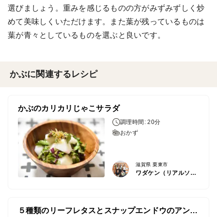
選びましょう。重みを感じるものの方がみずみずしく炒
めて美味しくいただけます。また葉が残っているものは
葉が青々としているものを選ぶと良いです。
かぶに関連するレシピ
かぶのカリカリじゃこサラダ
調理時間: 20分
おかず
滋賀県 栗東市
ワダケン（リアルソイルハウス）
５種類のリーフレタスとスナップエンドウのアンチョビバター炒めのサラダ