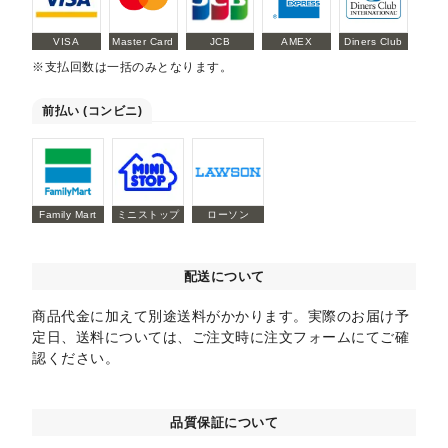
VISA
Master Card
JCB
AMEX
Diners Club
※支払回数は一括のみとなります。
前払い (コンビニ)
Family Mart
ミニストップ
ローソン
配送について
商品代金に加えて別途送料がかかります。実際のお届け予
定日、送料については、ご注文時に注文フォームにてご確
認ください。
品質保証について