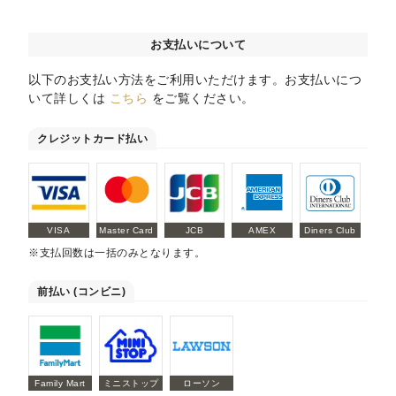
お支払いについて
以下のお支払い方法をご利用いただけます。お支払いにつ
いて詳しくは
こちら
をご覧ください。
クレジットカード払い
VISA
Master Card
JCB
AMEX
Diners Club
※支払回数は一括のみとなります。
前払い (コンビニ)
Family Mart
ミニストップ
ローソン