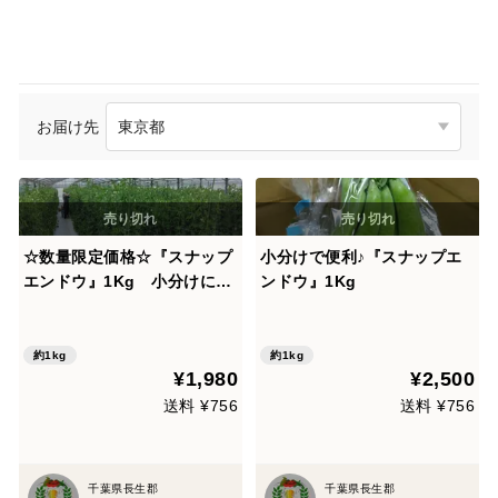
お届け先
☆数量限定価格☆『スナップ
小分けで便利♪『スナップエ
エンドウ』1Kg 小分けにな
ンドウ』1Kg
ってます♪
約1kg
約1kg
¥1,980
¥2,500
送料 ¥756
送料 ¥756
千葉県長生郡
千葉県長生郡