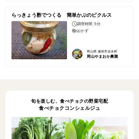
らっきょう酢でつくる 簡単かぶのピクルス
調理時間: 5分
おかず
岡山県 備前市吉永町
岡山やまおか農園
旬を楽しむ、食べチョクの野菜宅配
食べチョクコンシェルジュ