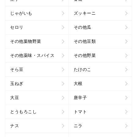
じゃがいも
ズッキーニ
セロリ
その他瓜
その他葉物野菜
その他豆類
その他薬味・スパイス
その他野菜
そら豆
たけのこ
玉ねぎ
大根
大豆
唐辛子
とうもろこし
トマト
ナス
ニラ