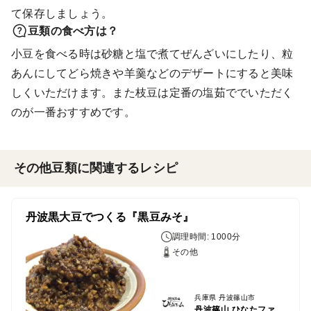
て保存しましょう。
豆類の食べ方は？
小豆を食べる時は砂糖と塩で煮てぜんざいにしたり、粒
あんにしてどら焼きや羊羹などのデザートにすると美味
しくいただけます。また枝豆は定番の塩茹ででいただく
のが一番おすすめです。
その他豆類に関連するレシピ
丹波黒大豆でつくる『黒豆みそ』
調理時間: 1000分
その他
兵庫県 丹波篠山市
丹波篠山 ひなたファーム