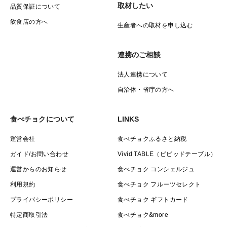
取材したい
品質保証について
飲食店の方へ
生産者への取材を申し込む
連携のご相談
法人連携について
自治体・省庁の方へ
食べチョクについて
LINKS
運営会社
食べチョクふるさと納税
ガイド/お問い合わせ
Vivid TABLE（ビビッドテーブル）
運営からのお知らせ
食べチョク コンシェルジュ
利用規約
食べチョク フルーツセレクト
プライバシーポリシー
食べチョク ギフトカード
特定商取引法
食べチョク&more