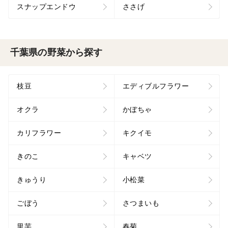
スナップエンドウ
ささげ
千葉県の野菜から探す
枝豆
エディブルフラワー
オクラ
かぼちゃ
カリフラワー
キクイモ
きのこ
キャベツ
きゅうり
小松菜
ごぼう
さつまいも
里芋
春菊