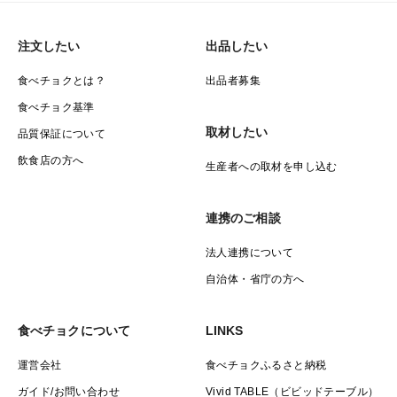
注文したい
出品したい
食べチョクとは？
出品者募集
食べチョク基準
取材したい
品質保証について
飲食店の方へ
生産者への取材を申し込む
連携のご相談
法人連携について
自治体・省庁の方へ
食べチョクについて
LINKS
運営会社
食べチョクふるさと納税
ガイド/お問い合わせ
Vivid TABLE（ビビッドテーブル）