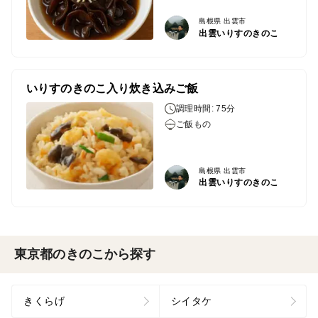
島根県 出雲市
出雲いりすのきのこ
いりすのきのこ入り炊き込みご飯
調理時間: 75分
ご飯もの
島根県 出雲市
出雲いりすのきのこ
東京都のきのこから探す
きくらげ
シイタケ