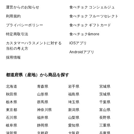
運営からのお知らせ
食べチョク コンシェルジュ
利用規約
食べチョク フルーツセレクト
プライバシーポリシー
食べチョク ギフトカード
特定商取引法
食べチョク&more
カスタマーハラスメントに対する
iOSアプリ
当社の考え方
Androidアプリ
採用情報
都道府県（産地）から商品を探す
北海道
青森県
岩手県
宮城県
秋田県
山形県
福島県
茨城県
栃木県
群馬県
埼玉県
千葉県
東京都
神奈川県
新潟県
富山県
石川県
福井県
山梨県
長野県
岐阜県
静岡県
愛知県
三重県
滋賀県
京都府
大阪府
兵庫県