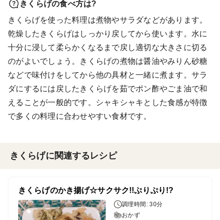
きくらげの食べ方は?
きくらげを使った料理は煮物やサラダなどがあります。
乾燥したきくらげはしっかり戻してから使います。水に
十分に浸して柔らかくなるまで戻し適切な大きさに切る
のがよいでしょう。きくらげの煮物は醤油やみりん砂糖
などで味付けをしてから他の具材と一緒に煮ます。サラ
ダにするには戻したきくらげを茹でポン酢やごま油で和
えることが一般的です。シャキシャキとした食感が特徴
で多くの料理に合わせやすい食材です。
きくらげに関連するレシピ
きくらげのかき揚げ☆サクサク!!ぷりぷり!?
調理時間: 30分
おかず