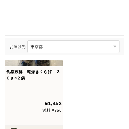
お届け先
食感抜群 乾燥きくらげ ３
０ｇ×２袋
¥1,452
送料 ¥756