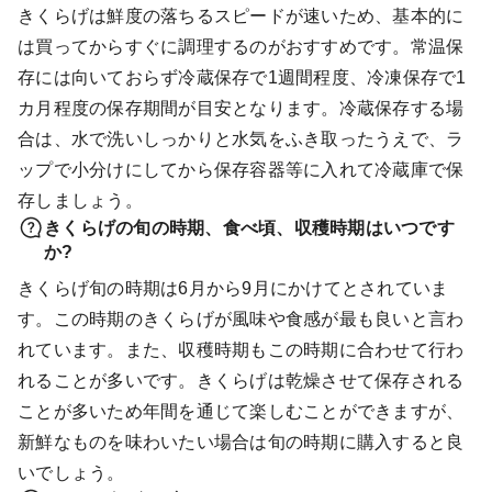
きくらげは鮮度の落ちるスピードが速いため、基本的に
は買ってからすぐに調理するのがおすすめです。常温保
存には向いておらず冷蔵保存で1週間程度、冷凍保存で1
カ月程度の保存期間が目安となります。冷蔵保存する場
合は、水で洗いしっかりと水気をふき取ったうえで、ラ
ップで小分けにしてから保存容器等に入れて冷蔵庫で保
存しましょう。
きくらげの旬の時期、食べ頃、収穫時期はいつです
か?
きくらげ旬の時期は6月から9月にかけてとされていま
す。この時期のきくらげが風味や食感が最も良いと言わ
れています。また、収穫時期もこの時期に合わせて行わ
れることが多いです。きくらげは乾燥させて保存される
ことが多いため年間を通じて楽しむことができますが、
新鮮なものを味わいたい場合は旬の時期に購入すると良
いでしょう。