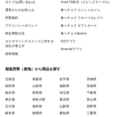
ガイド/お問い合わせ
Vivid TABLE（ビビッドテーブル）
運営からのお知らせ
食べチョク コンシェルジュ
利用規約
食べチョク フルーツセレクト
プライバシーポリシー
食べチョク ギフトカード
特定商取引法
食べチョク&more
カスタマーハラスメントに対する
iOSアプリ
当社の考え方
Androidアプリ
採用情報
都道府県（産地）から商品を探す
北海道
青森県
岩手県
宮城県
秋田県
山形県
福島県
茨城県
栃木県
群馬県
埼玉県
千葉県
東京都
神奈川県
新潟県
富山県
石川県
福井県
山梨県
長野県
岐阜県
静岡県
愛知県
三重県