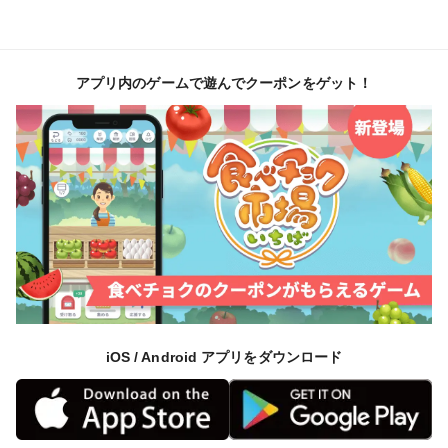
アプリ内のゲームで遊んでクーポンをゲット！
iOS / Android アプリをダウンロード