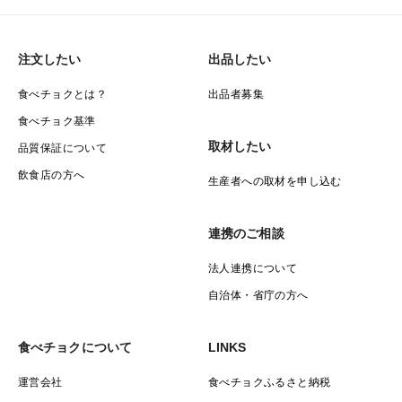
注文したい
出品したい
食べチョクとは？
出品者募集
食べチョク基準
取材したい
品質保証について
飲食店の方へ
生産者への取材を申し込む
連携のご相談
法人連携について
自治体・省庁の方へ
食べチョクについて
LINKS
運営会社
食べチョクふるさと納税