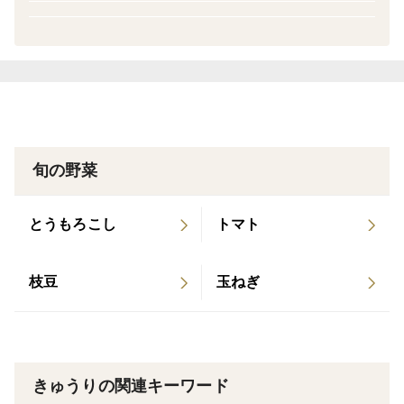
＊到着お時間指定のみ承ります
旬の野菜
とうもろこし
トマト
枝豆
玉ねぎ
きゅうりの関連キーワード