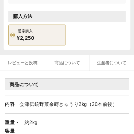
購入方法
通常購入
¥2,250
レビューと投稿
商品について
生産者について
商品について
内容
会津伝統野菜余蒔きゅうり2kg（20本前後）
重量・
約2kg
容量