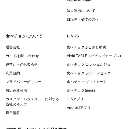
法人連携について
自治体・省庁の方へ
食べチョクについて
LINKS
運営会社
食べチョクふるさと納税
ガイド/お問い合わせ
Vivid TABLE（ビビッドテーブル）
運営からのお知らせ
食べチョク コンシェルジュ
利用規約
食べチョク フルーツセレクト
プライバシーポリシー
食べチョク ギフトカード
特定商取引法
食べチョク&more
カスタマーハラスメントに対する
iOSアプリ
当社の考え方
Androidアプリ
採用情報