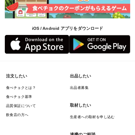
iOS / Android アプリをダウンロード
注文したい
出品したい
食べチョクとは？
出品者募集
食べチョク基準
取材したい
品質保証について
飲食店の方へ
生産者への取材を申し込む
連携のご相談