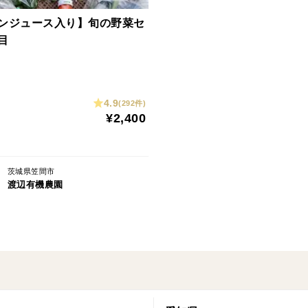
ンジュース入り】旬の野菜セ
目
4.9
(292件)
¥2,400
茨城県笠間市
渡辺有機農園