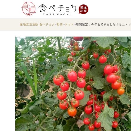
産地直送通販 食べチョク
野菜
トマト
期間限定：今年もできました！ミニトマ