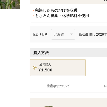
完熟したものだけを収穫
もちろん農薬・化学肥料不使用
販売期間：2026年7
お届け地域
購入方法
通常購入
¥1,500
生産者について