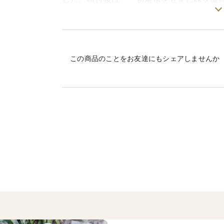
完熟のため、梱包後に時間の経過や振動で
りませんので、ご了承ください。
この商品のことをお友達にもシェアしませんか