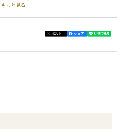
もっと見る
割れ果が含まれることがありますが、品質には問題あ
ポスト
シェア