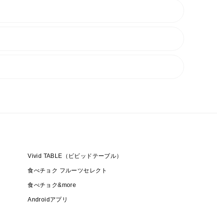
Vivid TABLE（ビビッドテーブル）
食べチョク フルーツセレクト
食べチョク&more
Androidアプリ