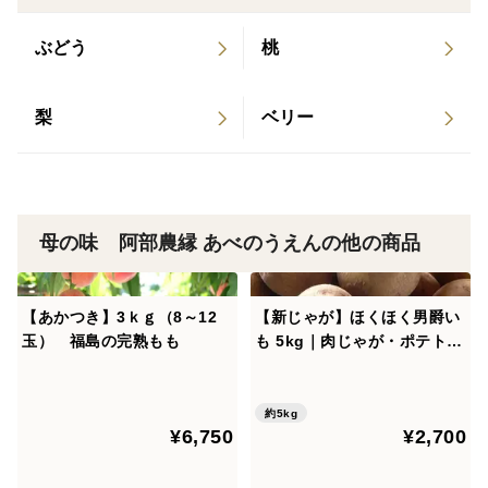
ぶどう
桃
梨
ベリー
母の味 阿部農縁 あべのうえんの他の商品
【あかつき】3ｋｇ（8～12
【新じゃが】ほくほく男爵い
玉） 福島の完熟もも
も 5kg｜肉じゃが・ポテトサ
ラダ・カレーに！
約5kg
¥6,750
¥2,700