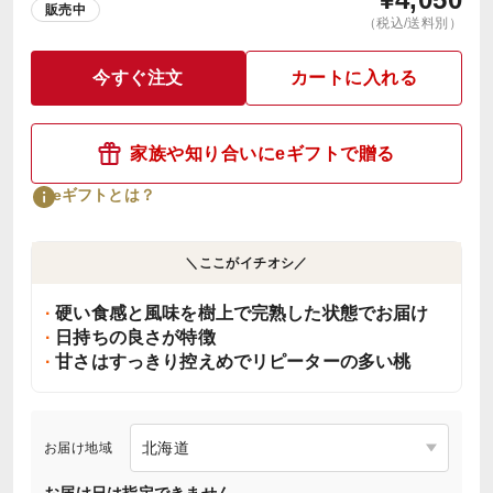
販売中
（税込/送料別）
今すぐ注文
カートに入れる
家族や知り合いにeギフトで贈る
eギフトとは？
＼ここがイチオシ／
硬い食感と風味を樹上で完熟した状態でお届け
日持ちの良さが特徴
甘さはすっきり控えめでリピーターの多い桃
お届け地域