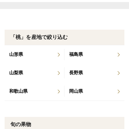
（熨斗・メッセージ対応可能）
「桃」を産地で絞り込む
山形県
福島県
山梨県
長野県
和歌山県
岡山県
旬の果物