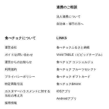
連携のご相談
法人連携について
自治体・省庁の方へ
食べチョクについて
LINKS
運営会社
食べチョクふるさと納税
ガイド/お問い合わせ
Vivid TABLE（ビビッドテーブル）
運営からのお知らせ
食べチョク コンシェルジュ
利用規約
食べチョク フルーツセレクト
プライバシーポリシー
食べチョク ギフトカード
特定商取引法
食べチョク&more
カスタマーハラスメントに対する
iOSアプリ
当社の考え方
Androidアプリ
採用情報