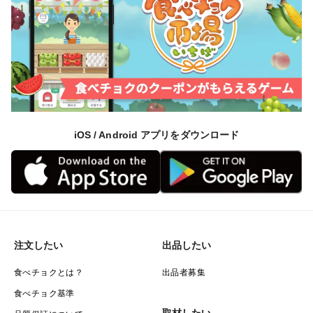
iOS / Android アプリをダウンロード
注文したい
出品したい
食べチョクとは？
出品者募集
食べチョク基準
取材したい