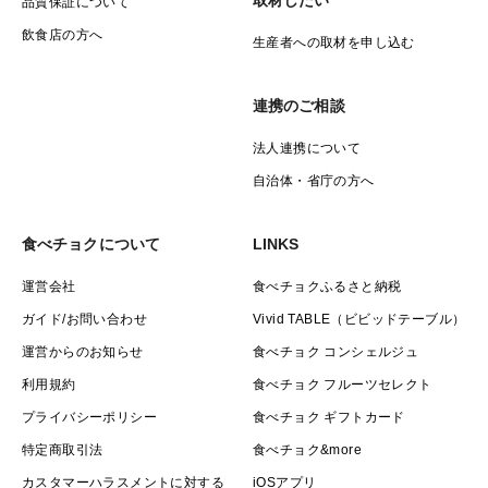
品質保証について
飲食店の方へ
生産者への取材を申し込む
連携のご相談
法人連携について
自治体・省庁の方へ
食べチョクについて
LINKS
運営会社
食べチョクふるさと納税
ガイド/お問い合わせ
Vivid TABLE（ビビッドテーブル）
運営からのお知らせ
食べチョク コンシェルジュ
利用規約
食べチョク フルーツセレクト
プライバシーポリシー
食べチョク ギフトカード
特定商取引法
食べチョク&more
カスタマーハラスメントに対する
iOSアプリ