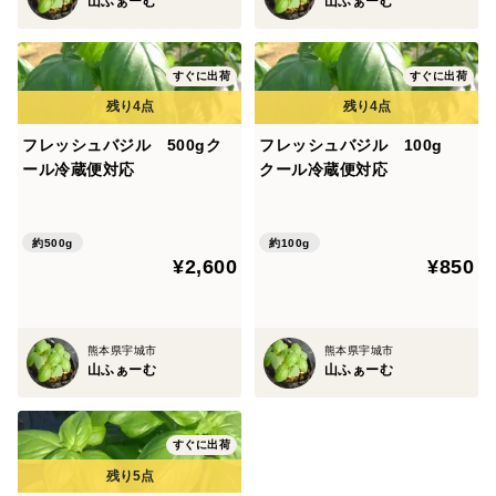
山ふぁーむ
山ふぁーむ
すぐに出荷
すぐに出荷
フレッシュバジル 500gク
フレッシュバジル 100g
ール冷蔵便対応
クール冷蔵便対応
約500g
約100g
¥2,600
¥850
熊本県宇城市
熊本県宇城市
山ふぁーむ
山ふぁーむ
すぐに出荷