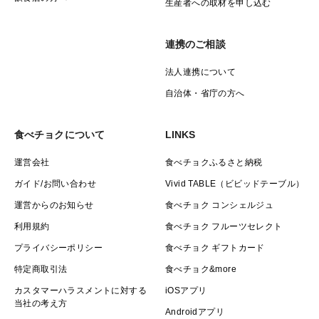
生産者への取材を申し込む
連携のご相談
法人連携について
自治体・省庁の方へ
食べチョクについて
LINKS
運営会社
食べチョクふるさと納税
ガイド/お問い合わせ
Vivid TABLE（ビビッドテーブル）
運営からのお知らせ
食べチョク コンシェルジュ
利用規約
食べチョク フルーツセレクト
プライバシーポリシー
食べチョク ギフトカード
特定商取引法
食べチョク&more
カスタマーハラスメントに対する
iOSアプリ
当社の考え方
Androidアプリ