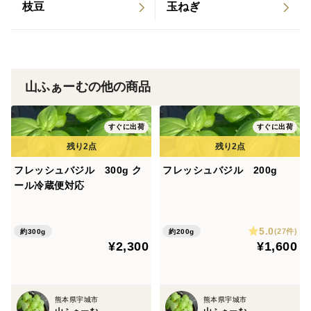
枝豆
玉ねぎ
山ふぁーむの他の商品
すぐに出荷
すぐに出荷
フレッシュバジル 300g ク
フレッシュバジル 200g
ール冷蔵便対応
5.0
(27件)
約300g
約200g
¥2,300
¥1,600
熊本県宇城市
熊本県宇城市