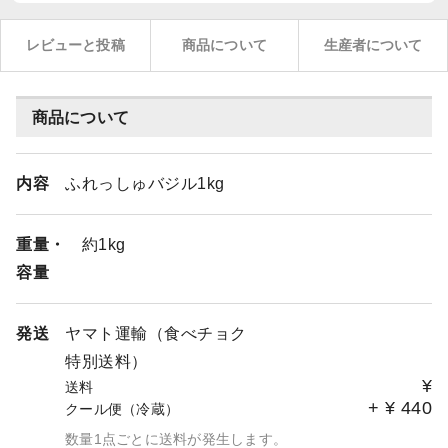
レビューと投稿
商品について
生産者について
商品について
内容
ふれっしゅバジル1kg
重量・
約1kg
容量
発送
ヤマト運輸（食べチョク
特別送料）
¥
送料
+
¥
440
クール便（冷蔵）
数量1点ごとに送料が発生します。