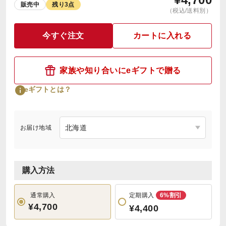
販売中
残り3点
（税込/送料別）
今すぐ注文
カートに入れる
家族や知り合いにeギフトで贈る
eギフトとは？
お届け地域
購入方法
通常購入
定期購入
6%割引
¥4,700
¥4,400