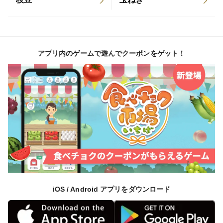
梱包時の詰め物に、新聞紙などを使う場合もございま
す。
予めご了承くださいませ。
アプリ内のゲームで遊んでクーポンをゲット！
iOS / Android アプリをダウンロード