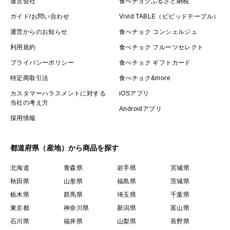
運営会社
食べチョクふるさと納税
ガイド/お問い合わせ
Vivid TABLE（ビビッドテーブル）
運営からのお知らせ
食べチョク コンシェルジュ
利用規約
食べチョク フルーツセレクト
プライバシーポリシー
食べチョク ギフトカード
特定商取引法
食べチョク&more
カスタマーハラスメントに対する
iOSアプリ
当社の考え方
Androidアプリ
採用情報
都道府県（産地）から商品を探す
北海道
青森県
岩手県
宮城県
秋田県
山形県
福島県
茨城県
栃木県
群馬県
埼玉県
千葉県
東京都
神奈川県
新潟県
富山県
石川県
福井県
山梨県
長野県