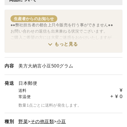
生産者からのお知らせ
●●弊社担当者の都合上只今販売を行う事ができません●●
お問い合わせの返信も出来兼ねる状況でございます。
ご購入ご希望の方には大変ご迷惑をおかけいたしますが
何卒ご理解をお願い申し上げます。
もっと見る
販売可能時期がきましたらお知らせいたします。
内容
美方大納言小豆500グラム
発送
日本郵便
¥
送料
+
¥
0
常温便
数量1点ごとに送料が発生します。
種別
野菜
その他豆類
小豆