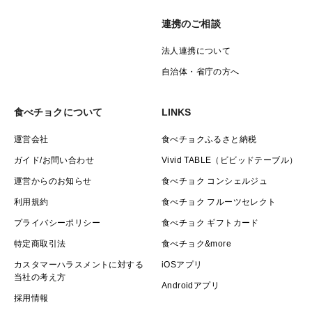
連携のご相談
法人連携について
自治体・省庁の方へ
食べチョクについて
LINKS
運営会社
食べチョクふるさと納税
ガイド/お問い合わせ
Vivid TABLE（ビビッドテーブル）
運営からのお知らせ
食べチョク コンシェルジュ
利用規約
食べチョク フルーツセレクト
プライバシーポリシー
食べチョク ギフトカード
特定商取引法
食べチョク&more
カスタマーハラスメントに対する
iOSアプリ
当社の考え方
Androidアプリ
採用情報