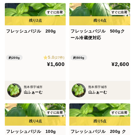
すぐに出荷
すぐに出荷
フレッシュバジル 200g
フレッシュバジル 500gク
ール冷蔵便対応
5.0
(27件)
約200g
約500g
¥1,600
¥2,600
熊本県宇城市
熊本県宇城市
山ふぁーむ
山ふぁーむ
すぐに出荷
すぐに出荷
フレッシュバジル 100g
フレッシュバジル 200g ク