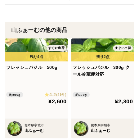
山ふぁーむの他の商品
すぐに出荷
すぐに出荷
フレッシュバジル 500g
フレッシュバジル 300g ク
ール冷蔵便対応
4.2
(41件)
約500g
約300g
¥2,600
¥2,300
熊本県宇城市
熊本県宇城市
山ふぁーむ
山ふぁーむ