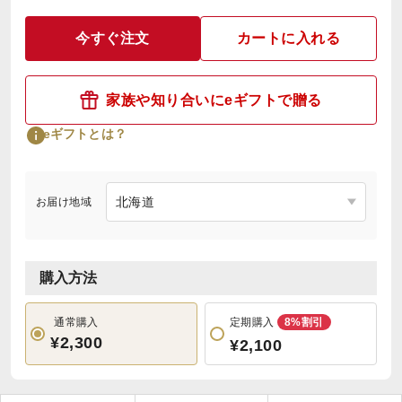
今すぐ注文
カートに入れる
家族や知り合いにeギフトで贈る
eギフトとは？
お届け地域
購入方法
通常購入
定期購入
8%割引
¥2,300
¥2,100