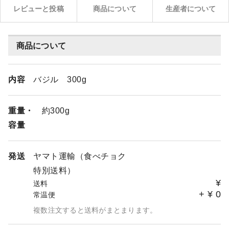
レビューと投稿
商品について
生産者について
商品について
内容
バジル 300g
重量・
約300g
容量
発送
ヤマト運輸（食べチョク
特別送料）
¥
送料
+
¥
0
常温便
複数注文すると送料がまとまります。