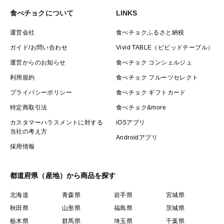
食べチョクについて
LINKS
運営会社
食べチョクふるさと納税
ガイド/お問い合わせ
Vivid TABLE（ビビッドテーブル）
運営からのお知らせ
食べチョク コンシェルジュ
利用規約
食べチョク フルーツセレクト
プライバシーポリシー
食べチョク ギフトカード
特定商取引法
食べチョク&more
カスタマーハラスメントに対する
iOSアプリ
当社の考え方
Androidアプリ
採用情報
都道府県（産地）から商品を探す
北海道
青森県
岩手県
宮城県
秋田県
山形県
福島県
茨城県
栃木県
群馬県
埼玉県
千葉県