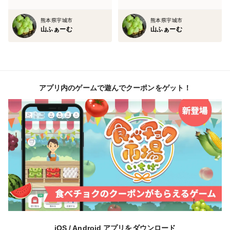
熊本県宇城市
熊本県宇城市
山ふぁーむ
山ふぁーむ
アプリ内のゲームで遊んでクーポンをゲット！
iOS / Android アプリをダウンロード