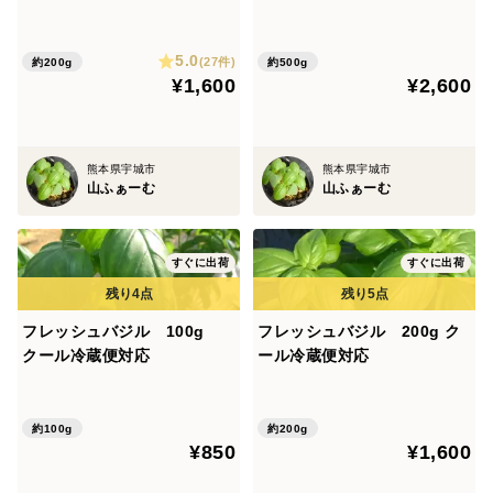
5.0
(27件)
約200g
約500g
¥1,600
¥2,600
熊本県宇城市
熊本県宇城市
山ふぁーむ
山ふぁーむ
すぐに出荷
すぐに出荷
フレッシュバジル 100g
フレッシュバジル 200g ク
クール冷蔵便対応
ール冷蔵便対応
約100g
約200g
¥850
¥1,600