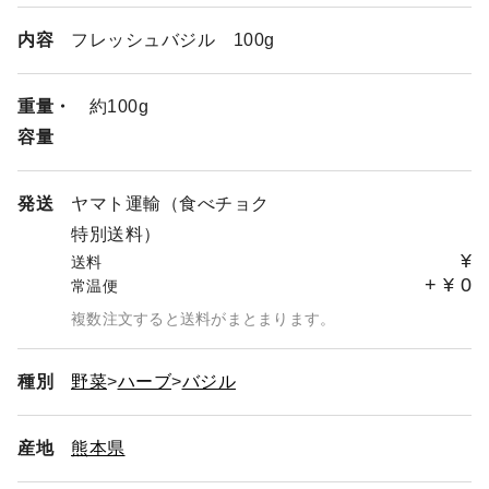
内容
フレッシュバジル 100g
重量・
約100g
容量
発送
ヤマト運輸（食べチョク
特別送料）
¥
送料
+
¥
0
常温便
複数注文すると送料がまとまります。
種別
野菜
ハーブ
バジル
産地
熊本県