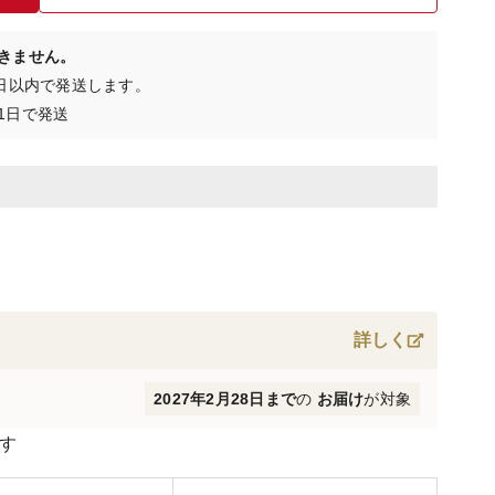
きません。
4日以内で発送します。
1日で発送
詳しく
2027年2月28日まで
の
お届け
が対象
す