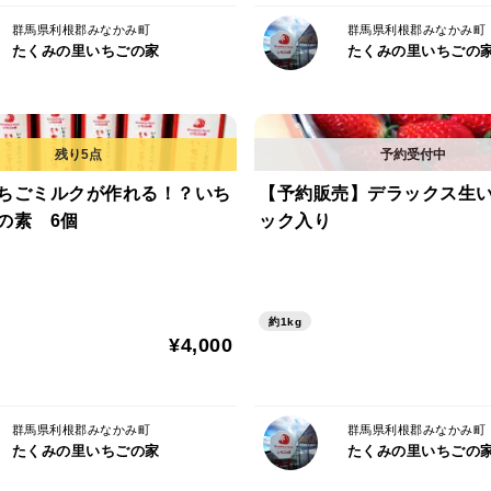
群馬県利根郡みなかみ町
群馬県利根郡みなかみ町
たくみの里いちごの家
たくみの里いちごの
ちごミルクが作れる！？いち
【予約販売】デラックス生
の素 6個
ック入り
約1kg
¥4,000
群馬県利根郡みなかみ町
群馬県利根郡みなかみ町
たくみの里いちごの家
たくみの里いちごの