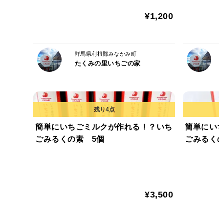
¥1,200
群馬県利根郡みなかみ町
たくみの里いちごの家
簡単にいちごミルクが作れる！？いち
簡単にい
ごみるくの素 5個
ごみるく
¥3,500