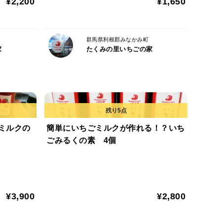
¥2,200
¥1,650
群馬県利根郡みなかみ町
家
たくみの里いちごの家
ミルクの
簡単にいちごミルクが作れる！？いち
ごみるくの素 4個
¥3,900
¥2,800