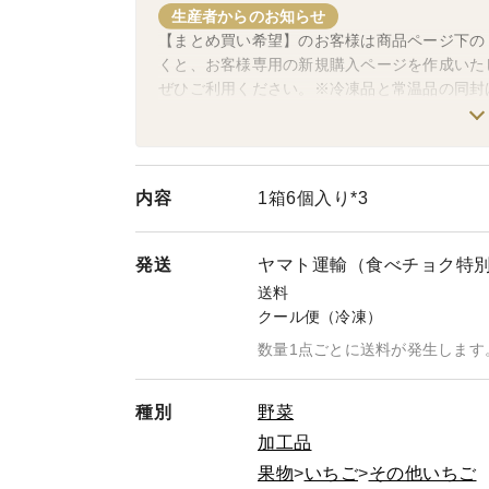
生産者からのお知らせ
【まとめ買い希望】のお客様は商品ページ下の
くと、お客様専用の新規購入ページを作成いた
ぜひご利用ください。※冷凍品と常温品の同封
内容
1箱6個入り*3
発送
ヤマト運輸（食べチョク特
送料
クール便（冷凍）
数量1点ごとに送料が発生します
種別
野菜
加工品
果物
いちご
その他いちご