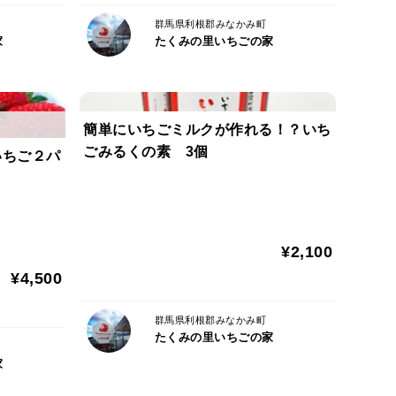
群馬県利根郡みなかみ町
家
たくみの里いちごの家
簡単にいちごミルクが作れる！？いち
ごみるくの素 3個
いちご２パ
¥2,100
¥4,500
群馬県利根郡みなかみ町
たくみの里いちごの家
家