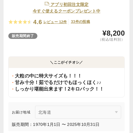
アプリ初回注文限定
今すぐ使えるクーポンプレゼント中
4.6
33件の投稿
レビュー 12件
¥
8,200
販売期間終了
（税込/送料別）
＼ここがイチオシ／
大粒の中に特大サイズも！！！
甘み十分！茹でるだけでもほっくほく♪♪
しっかり堪能出来ます！2キロパック！！
お届け地域
販売期間：1970年1月1日 〜 2025年10月31日