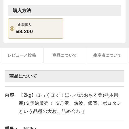
購入方法
通常購入
¥8,200
レビューと投稿
商品について
生産者について
商品について
内容
【2kg】ほっくほく！ほっぺのおちる栗(熊本県
産)※予約販売！ ※丹沢、筑波、銀寄、ポロタン
という品種の大粒、詰め合わせ
重量・
約2kg