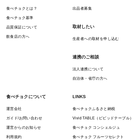
食べチョクとは？
出品者募集
食べチョク基準
取材したい
品質保証について
飲食店の方へ
生産者への取材を申し込む
連携のご相談
法人連携について
自治体・省庁の方へ
食べチョクについて
LINKS
運営会社
食べチョクふるさと納税
ガイド/お問い合わせ
Vivid TABLE（ビビッドテーブル）
運営からのお知らせ
食べチョク コンシェルジュ
利用規約
食べチョク フルーツセレクト