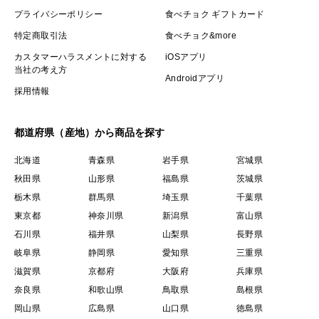
プライバシーポリシー
食べチョク ギフトカード
特定商取引法
食べチョク&more
カスタマーハラスメントに対する
iOSアプリ
当社の考え方
Androidアプリ
採用情報
都道府県（産地）から商品を探す
北海道
青森県
岩手県
宮城県
秋田県
山形県
福島県
茨城県
栃木県
群馬県
埼玉県
千葉県
東京都
神奈川県
新潟県
富山県
石川県
福井県
山梨県
長野県
岐阜県
静岡県
愛知県
三重県
滋賀県
京都府
大阪府
兵庫県
奈良県
和歌山県
鳥取県
島根県
岡山県
広島県
山口県
徳島県