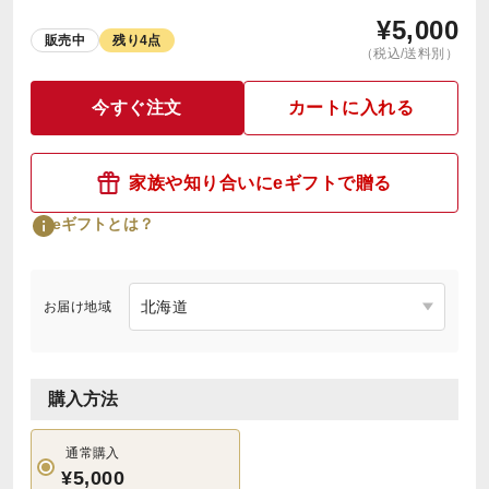
¥
5,000
販売中
残り4点
（税込/送料別）
今すぐ注文
カートに入れる
家族や知り合いにeギフトで贈る
eギフトとは？
お届け地域
購入方法
通常購入
¥5,000