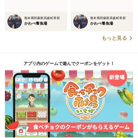
熊本県阿蘇郡高森町草部
熊本県阿蘇郡高森町草部
かわべ養魚場
かわべ養魚場
もっと見る
アプリ内のゲームで遊んでクーポンをゲット！