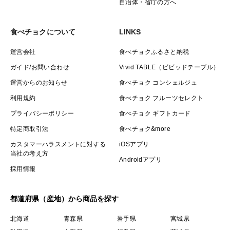
自治体・省庁の方へ
食べチョクについて
LINKS
運営会社
食べチョクふるさと納税
ガイド/お問い合わせ
Vivid TABLE（ビビッドテーブル）
運営からのお知らせ
食べチョク コンシェルジュ
利用規約
食べチョク フルーツセレクト
プライバシーポリシー
食べチョク ギフトカード
特定商取引法
食べチョク&more
カスタマーハラスメントに対する
iOSアプリ
当社の考え方
Androidアプリ
採用情報
都道府県（産地）から商品を探す
北海道
青森県
岩手県
宮城県