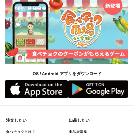
iOS / Android アプリをダウンロード
注文したい
出品したい
食べチョクとは？
出品者募集