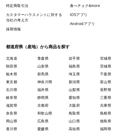
特定商取引法
食べチョク&more
カスタマーハラスメントに対する
iOSアプリ
当社の考え方
Androidアプリ
採用情報
都道府県（産地）から商品を探す
北海道
青森県
岩手県
宮城県
秋田県
山形県
福島県
茨城県
栃木県
群馬県
埼玉県
千葉県
東京都
神奈川県
新潟県
富山県
石川県
福井県
山梨県
長野県
岐阜県
静岡県
愛知県
三重県
滋賀県
京都府
大阪府
兵庫県
奈良県
和歌山県
鳥取県
島根県
岡山県
広島県
山口県
徳島県
香川県
愛媛県
高知県
福岡県