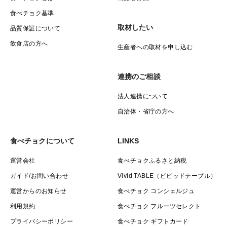
食べチョク基準
取材したい
品質保証について
飲食店の方へ
生産者への取材を申し込む
連携のご相談
法人連携について
自治体・省庁の方へ
食べチョクについて
LINKS
運営会社
食べチョクふるさと納税
ガイド/お問い合わせ
Vivid TABLE（ビビッドテーブル）
運営からのお知らせ
食べチョク コンシェルジュ
利用規約
食べチョク フルーツセレクト
プライバシーポリシー
食べチョク ギフトカード