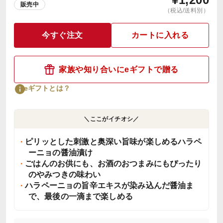
販売中
（税込/送料別）
今すぐ注文
カートに入れる
家族や知り合いにeギフトで贈る
eギフトとは？
＼ここがイチオシ／
ピリッとした刺激と奥深い旨味が楽しめるハラペ
ーニョの醤油漬け
ごはんのお供にも、お酒のおつまみにもぴったり
のやみつきの味わい
ハラペーニョの旨辛エキスが染み込んだ醤油ま
で、最後の一滴まで楽しめる