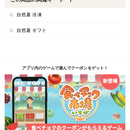
・名入れの要否と名前：ご指定ない場合は空欄とさせて
いただきます
自然薯 冷凍
自然薯 ギフト
アプリ内のゲームで遊んでクーポンをゲット！