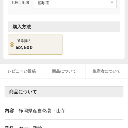
お届け地域
購入方法
通常購入
¥2,500
レビューと投稿
商品について
生産者について
商品について
内容
静岡県産自然薯・山芋