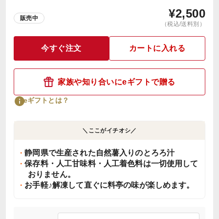
¥
2,500
販売中
（税込/送料別）
今すぐ注文
カートに入れる
家族や知り合いにeギフトで贈る
eギフトとは？
＼ここがイチオシ／
静岡県で生産された自然薯入りのとろろ汁
保存料・人工甘味料・人工着色料は一切使用して
おりません。
お手軽♪解凍して直ぐに料亭の味が楽しめます。