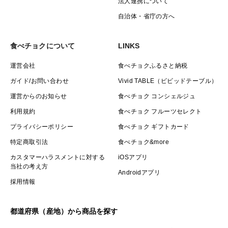
法人連携について
自治体・省庁の方へ
食べチョクについて
LINKS
運営会社
食べチョクふるさと納税
ガイド/お問い合わせ
Vivid TABLE（ビビッドテーブル）
運営からのお知らせ
食べチョク コンシェルジュ
利用規約
食べチョク フルーツセレクト
プライバシーポリシー
食べチョク ギフトカード
特定商取引法
食べチョク&more
カスタマーハラスメントに対する
iOSアプリ
当社の考え方
Androidアプリ
採用情報
都道府県（産地）から商品を探す