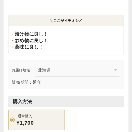
＼ここがイチオシ／
漬け物に良し！
炒め物に良し！
薬味に良し！
お届け地域
販売期間：通年
購入方法
通常購入
¥1,700