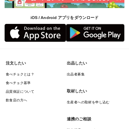
iOS / Android アプリをダウンロード
注文したい
出品したい
食べチョクとは？
出品者募集
食べチョク基準
取材したい
品質保証について
飲食店の方へ
生産者への取材を申し込む
連携のご相談