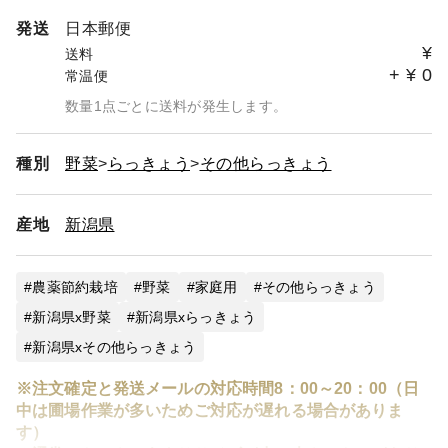
発送
日本郵便
¥
送料
+
¥
0
常温便
数量1点ごとに送料が発生します。
種別
野菜
らっきょう
その他らっきょう
産地
新潟県
農薬節約栽培
野菜
家庭用
その他らっきょう
新潟県x野菜
新潟県xらっきょう
新潟県xその他らっきょう
※注文確定と発送メールの対応時間8：00～20：00（日
中は圃場作業が多いためご対応が遅れる場合がありま
す）