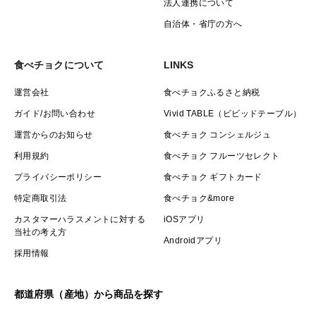
法人連携について
自治体・省庁の方へ
食べチョクについて
LINKS
運営会社
食べチョクふるさと納税
ガイド/お問い合わせ
Vivid TABLE（ビビッドテーブル）
運営からのお知らせ
食べチョク コンシェルジュ
利用規約
食べチョク フルーツセレクト
プライバシーポリシー
食べチョク ギフトカード
特定商取引法
食べチョク&more
カスタマーハラスメントに対する
iOSアプリ
当社の考え方
Androidアプリ
採用情報
都道府県（産地）から商品を探す