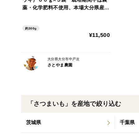
薬・化学肥料不使用、本場大分県産
品質に自信あり
約300g
¥11,500
大分県大分市中戸次
さとやま農園
「さつまいも」を産地で絞り込む
茨城県
千葉県