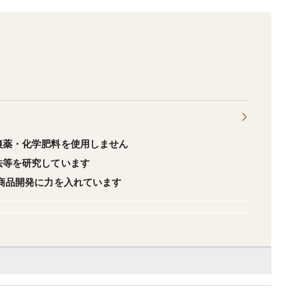
農薬・化学肥料を使用しません
法等を研究しています
商品開発に力を入れています