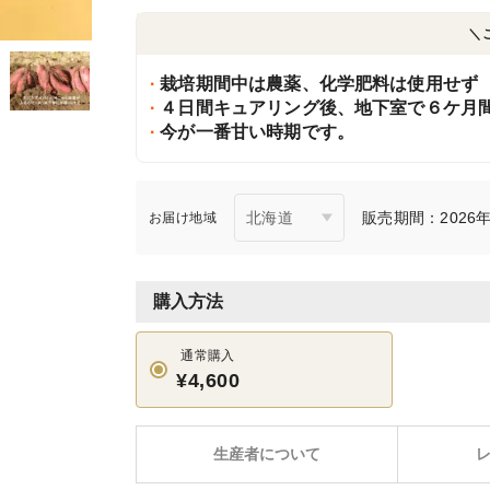
＼
栽培期間中は農薬、化学肥料は使用せず
４日間キュアリング後、地下室で６ケ月
今が一番甘い時期です。
販売期間：2026年7
お届け地域
購入方法
通常購入
¥4,600
生産者について