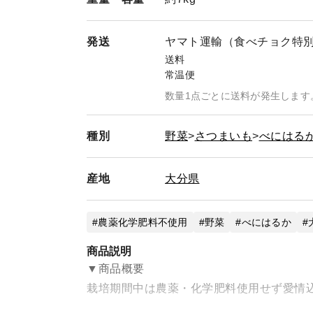
発送
ヤマト運輸（食べチョク特
送料
常温便
数量1点ごとに送料が発生します
種別
野菜
さつまいも
べにはる
産地
大分県
農薬化学肥料不使用
野菜
べにはるか
商品説明
▼商品概要
栽培期間中は農薬・化学肥料使用せず愛情