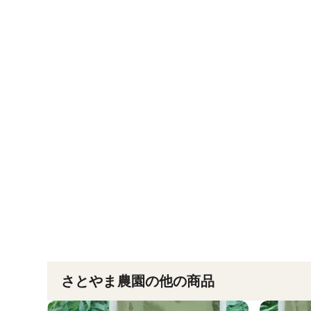
さとやま農園の他の商品