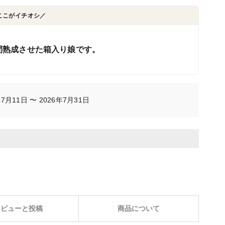
ここがイチオシ／
間熟成させた箱入り娘です。
月11日 〜 2026年7月31日
レビューと投稿
商品について