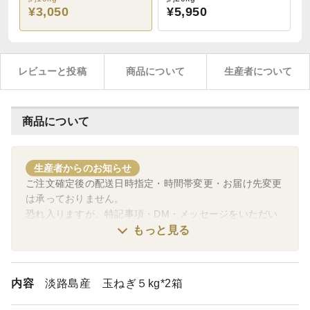
¥3,050
¥5,950
レビューと投稿
商品について
生産者について
商品について
生産者からのお知らせ
ご注文確定後の配送日時指定・時間帯変更・お届け先変更
は承っておりません。
恐れ入りますが、特記事項・DM・メッセージをいただい
ても個別変更対応は行っておりませんので、ご理解くださ
もっと見る
いますようお願いいたします。
配送に関する変更・ご要望は、ヤマト運輸へご相談いただ
内容
淡路島産 玉ねぎ５kg*2箱
けますようお願いいたします。