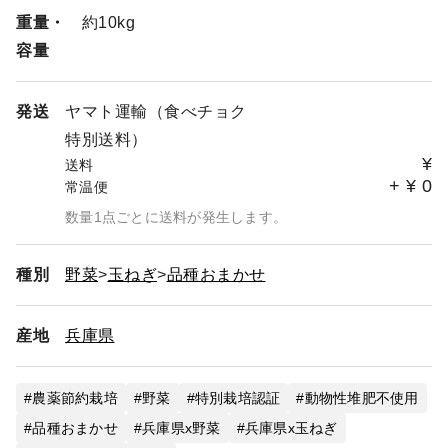
重量・
約10kg
容量
発送
ヤマト運輸（食べチョク
特別送料）
¥
送料
+
¥
0
常温便
数量1点ごとに送料が発生します。
種別
野菜
玉ねぎ
品種おまかせ
産地
兵庫県
農薬節約栽培
野菜
特別栽培認証
動物性堆肥不使用
品種おまかせ
兵庫県x野菜
兵庫県x玉ねぎ