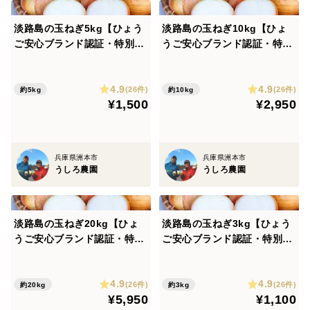
淡路島の玉ねぎ5kg【ひょう
淡路島の玉ねぎ10kg【ひょ
ご安心ブランド認証・特別栽
うご安心ブランド認証・特別
培・農薬化学肥料50%減】中
栽培・農薬化学肥料50%減】
生・晩生 加熱で甘みたっぷり
中生・晩生 加熱で甘みたっぷ
4.9
4.9
り
(26件)
(26件)
約5kg
約10kg
¥1,500
¥2,950
兵庫県洲本市
兵庫県洲本市
うしろ農園
うしろ農園
淡路島の玉ねぎ20kg【ひょ
淡路島の玉ねぎ3kg【ひょう
うご安心ブランド認証・特別
ご安心ブランド認証・特別栽
栽培・農薬化学肥料50%減】
培・農薬化学肥料50%減】中
中生・晩生 加熱で甘みたっぷ
生・晩生 加熱で甘みたっぷり
4.9
4.9
り
(26件)
(26件)
約20kg
約3kg
¥5,950
¥1,100