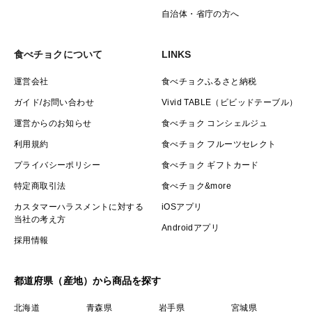
自治体・省庁の方へ
食べチョクについて
LINKS
運営会社
食べチョクふるさと納税
ガイド/お問い合わせ
Vivid TABLE（ビビッドテーブル）
運営からのお知らせ
食べチョク コンシェルジュ
利用規約
食べチョク フルーツセレクト
プライバシーポリシー
食べチョク ギフトカード
特定商取引法
食べチョク&more
カスタマーハラスメントに対する
iOSアプリ
当社の考え方
Androidアプリ
採用情報
都道府県（産地）から商品を探す
北海道
青森県
岩手県
宮城県