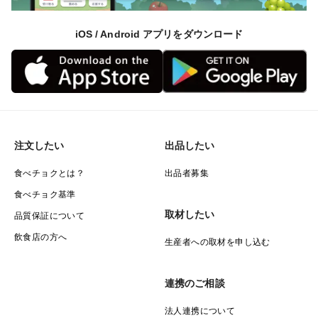
iOS / Android アプリをダウンロード
注文したい
出品したい
食べチョクとは？
出品者募集
食べチョク基準
取材したい
品質保証について
飲食店の方へ
生産者への取材を申し込む
連携のご相談
法人連携について