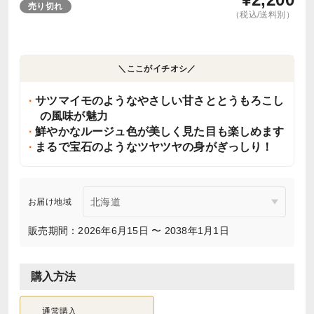
売り切れ
（税込/送料別）
＼ここがイチオシ／
サツマイモのようなやさしい甘さととうもろこし
の風味が魅力
鮮やかなルージュ色が美しく見た目も楽しめます
まるで宝石のようなツヤツヤの身がぎっしり！
お届け地域
販売期間：2026年6月15日 〜 2038年1月1日
購入方法
通常購入