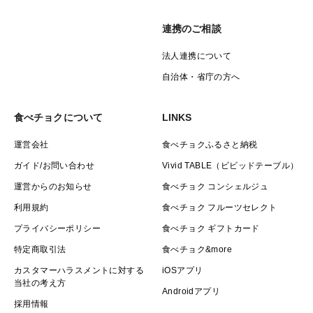
連携のご相談
法人連携について
自治体・省庁の方へ
食べチョクについて
LINKS
運営会社
食べチョクふるさと納税
ガイド/お問い合わせ
Vivid TABLE（ビビッドテーブル）
運営からのお知らせ
食べチョク コンシェルジュ
利用規約
食べチョク フルーツセレクト
プライバシーポリシー
食べチョク ギフトカード
特定商取引法
食べチョク&more
カスタマーハラスメントに対する
iOSアプリ
当社の考え方
Androidアプリ
採用情報