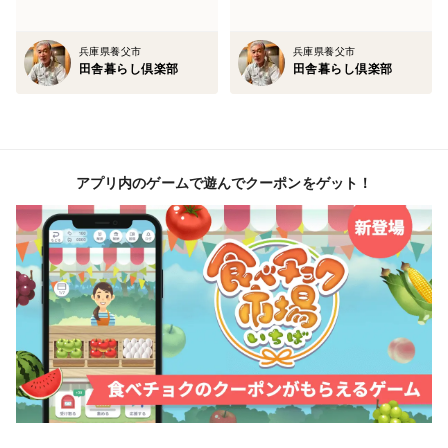
兵庫県養父市
兵庫県養父市
田舎暮らし倶楽部
田舎暮らし倶楽部
アプリ内のゲームで遊んでクーポンをゲット！