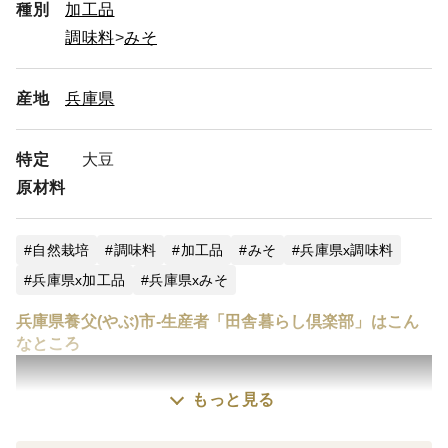
種別
加工品
調味料
みそ
産地
兵庫県
特定
大豆
原材料
自然栽培
調味料
加工品
みそ
兵庫県x調味料
兵庫県x加工品
兵庫県xみそ
兵庫県養父(やぶ)市-生産者「田舎暮らし倶楽部」はこん
なところ
もっと見る