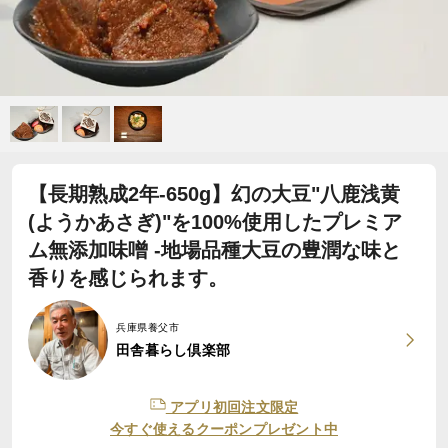
【長期熟成2年-650g】幻の大豆"八鹿浅黄
(ようかあさぎ)"を100%使用したプレミア
ム無添加味噌 -地場品種大豆の豊潤な味と
香りを感じられます。
兵庫県養父市
田舎暮らし倶楽部
アプリ初回注文限定
今すぐ使えるクーポンプレゼント中