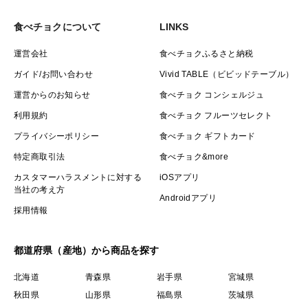
食べチョクについて
LINKS
運営会社
食べチョクふるさと納税
ガイド/お問い合わせ
Vivid TABLE（ビビッドテーブル）
運営からのお知らせ
食べチョク コンシェルジュ
利用規約
食べチョク フルーツセレクト
プライバシーポリシー
食べチョク ギフトカード
特定商取引法
食べチョク&more
カスタマーハラスメントに対する
iOSアプリ
当社の考え方
Androidアプリ
採用情報
都道府県（産地）から商品を探す
北海道
青森県
岩手県
宮城県
秋田県
山形県
福島県
茨城県