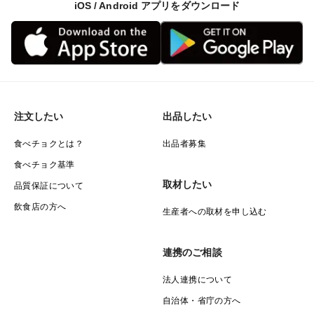
iOS / Android アプリをダウンロード
注文したい
出品したい
食べチョクとは？
出品者募集
食べチョク基準
取材したい
品質保証について
飲食店の方へ
生産者への取材を申し込む
連携のご相談
法人連携について
自治体・省庁の方へ