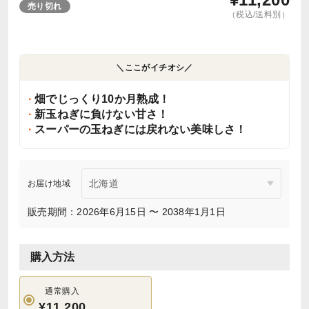
売り切れ
（税込/送料別）
＼ここがイチオシ／
畑でじっくり10か月熟成！
新玉ねぎに負けない甘さ！
スーパーの玉ねぎには戻れない美味しさ！
お届け地域
販売期間：2026年6月15日 〜 2038年1月1日
購入方法
通常購入
¥11,200