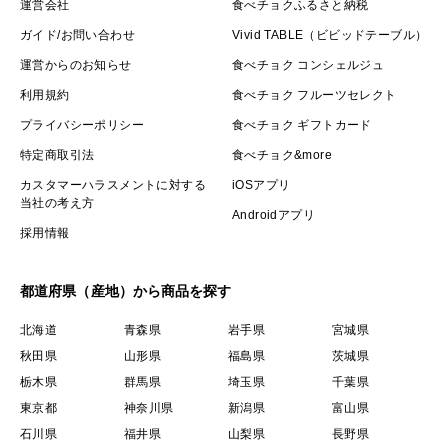
運営会社
食べチョクふるさと納税
ガイド/お問い合わせ
Vivid TABLE（ビビッドテーブル）
運営からのお知らせ
食べチョク コンシェルジュ
利用規約
食べチョク フルーツセレクト
プライバシーポリシー
食べチョク ギフトカード
特定商取引法
食べチョク&more
カスタマーハラスメントに対する
iOSアプリ
当社の考え方
Androidアプリ
採用情報
都道府県（産地）から商品を探す
北海道
青森県
岩手県
宮城県
秋田県
山形県
福島県
茨城県
栃木県
群馬県
埼玉県
千葉県
東京都
神奈川県
新潟県
富山県
石川県
福井県
山梨県
長野県