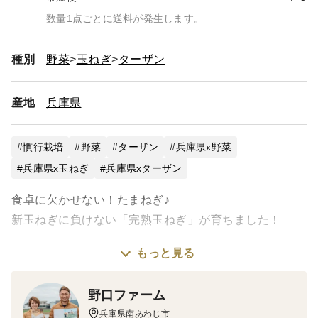
数量1点ごとに送料が発生します。
種別
野菜
玉ねぎ
ターザン
産地
兵庫県
慣行栽培
野菜
ターザン
兵庫県x野菜
兵庫県x玉ねぎ
兵庫県xターザン
食卓に欠かせない！たまねぎ♪
新玉ねぎに負けない「完熟玉ねぎ」が育ちました！
もっと見る
―――――こだわり―――――
最高級品種を、プロの手で更においしく育て上げまし
野口ファーム
た。
兵庫県南あわじ市