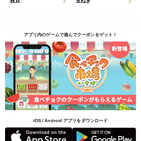
枝豆
玉ねぎ
アプリ内のゲームで遊んでクーポンをゲット！
iOS / Android アプリをダウンロード