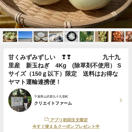
甘くみずみずしい ❣❣ 九十九
里産 新玉ねぎ 4Kg (除草剤不使用） S
サイズ（150ｇ以下）限定 送料はお得な
ヤマト運輸連携便！
千葉県山武郡九十九里町
クリエイトファーム
アプリ初回注文限定
今すぐ使えるクーポンプレゼント中