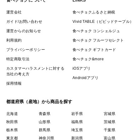
運営会社
食べチョクふるさと納税
ガイド/お問い合わせ
Vivid TABLE（ビビッドテーブル）
運営からのお知らせ
食べチョク コンシェルジュ
利用規約
食べチョク フルーツセレクト
プライバシーポリシー
食べチョク ギフトカード
特定商取引法
食べチョク&more
カスタマーハラスメントに対する
iOSアプリ
当社の考え方
Androidアプリ
採用情報
都道府県（産地）から商品を探す
北海道
青森県
岩手県
宮城県
秋田県
山形県
福島県
茨城県
栃木県
群馬県
埼玉県
千葉県
東京都
神奈川県
新潟県
富山県