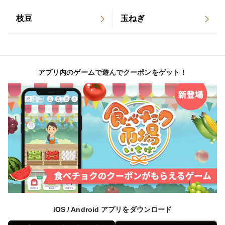
枝豆
玉ねぎ
アプリ内のゲームで遊んでクーポンをゲット！
iOS / Android アプリをダウンロード