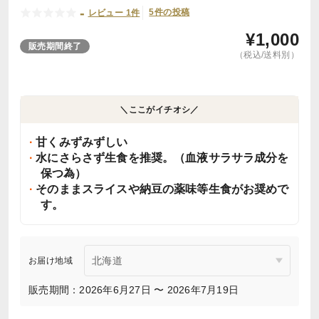
-
5件の投稿
レビュー 1件
¥
1,000
販売期間終了
（税込/送料別）
＼ここがイチオシ／
甘くみずみずしい
水にさらさず生食を推奨。（血液サラサラ成分を
保つ為）
そのままスライスや納豆の薬味等生食がお奨めで
す。
お届け地域
販売期間：2026年6月27日 〜 2026年7月19日