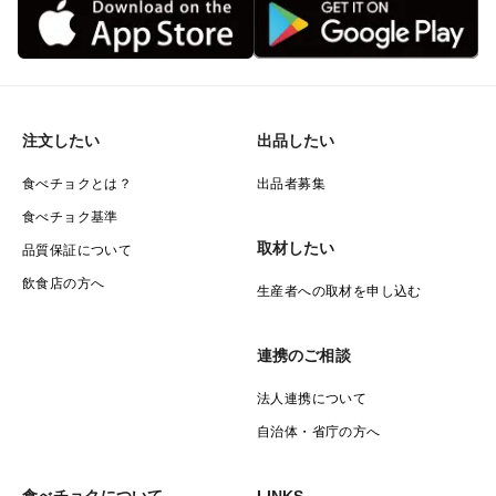
注文したい
出品したい
食べチョクとは？
出品者募集
食べチョク基準
取材したい
品質保証について
飲食店の方へ
生産者への取材を申し込む
連携のご相談
法人連携について
自治体・省庁の方へ
食べチョクについて
LINKS