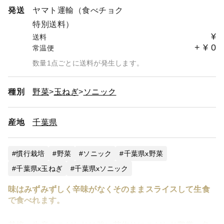
発送
ヤマト運輸（食べチョク
特別送料）
¥
送料
+
¥
0
常温便
数量1点ごとに送料が発生します。
種別
野菜
玉ねぎ
ソニック
産地
千葉県
慣行栽培
野菜
ソニック
千葉県x野菜
千葉県x玉ねぎ
千葉県xソニック
味はみずみずしく辛味がなくそのままスライスして生食
で食べれます。