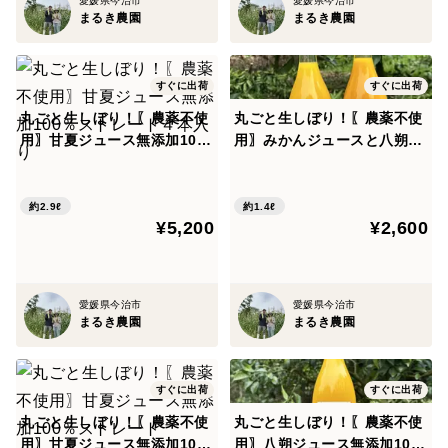
愛媛県今治市
愛媛県今治市
まるき農園
まるき農園
すぐに出荷
すぐに出荷
丸ごと生しぼり！〖農薬不使
丸ごと生しぼり！〖農薬不使
用〗甘夏ジュース無添加10
用〗みかんジュースと八朔ジ
0％ストレート４本入り
ュース無添加100％720ml各1
本計2本
約2.9ℓ
約1.4ℓ
¥5,200
¥2,600
愛媛県今治市
愛媛県今治市
まるき農園
まるき農園
すぐに出荷
すぐに出荷
丸ごと生しぼり！〖農薬不使
丸ごと生しぼり！〖農薬不使
用〗甘夏ジュース無添加10
用〗八朔ジュース無添加10