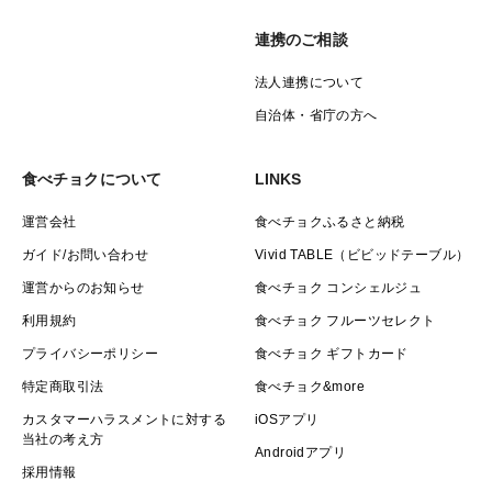
連携のご相談
法人連携について
自治体・省庁の方へ
食べチョクについて
LINKS
運営会社
食べチョクふるさと納税
ガイド/お問い合わせ
Vivid TABLE（ビビッドテーブル）
運営からのお知らせ
食べチョク コンシェルジュ
利用規約
食べチョク フルーツセレクト
プライバシーポリシー
食べチョク ギフトカード
特定商取引法
食べチョク&more
カスタマーハラスメントに対する
iOSアプリ
当社の考え方
Androidアプリ
採用情報