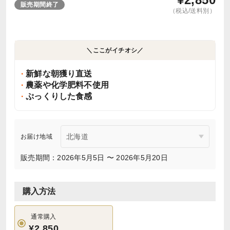
販売期間終了
（税込/送料別）
＼ここがイチオシ／
新鮮な朝獲り直送
農薬や化学肥料不使用
ぷっくりした食感
お届け地域
販売期間：2026年5月5日 〜 2026年5月20日
購入方法
通常購入
¥2,850