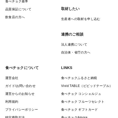
食べチョク基準
取材したい
品質保証について
飲食店の方へ
生産者への取材を申し込む
連携のご相談
法人連携について
自治体・省庁の方へ
食べチョクについて
LINKS
運営会社
食べチョクふるさと納税
ガイド/お問い合わせ
Vivid TABLE（ビビッドテーブル）
運営からのお知らせ
食べチョク コンシェルジュ
利用規約
食べチョク フルーツセレクト
プライバシーポリシー
食べチョク ギフトカード
特定商取引法
食べチョク&more