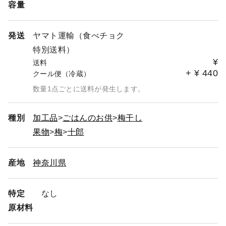
容量
発送
ヤマト運輸（食べチョク
特別送料）
¥
送料
+
¥
440
クール便（冷蔵）
数量1点ごとに送料が発生します。
種別
加工品
ごはんのお供
梅干し
果物
梅
十郎
産地
神奈川県
特定
なし
原材料