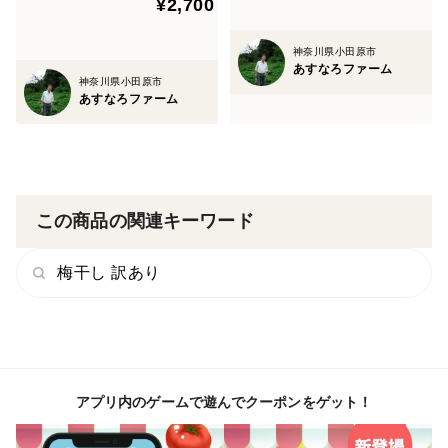
¥2,700
薬品を全く使わず、主に堆
肥、灰、米ぬか、草木灰で栽
培、
神奈川県小田原市
あすなろファーム
神奈川県小田原市
あすなろファーム
この商品の関連キーワード
梅干し 訳あり
アプリ内のゲームで遊んでクーポンをゲット！