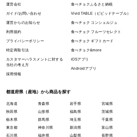
運営会社
食べチョクふるさと納税
ガイド/お問い合わせ
Vivid TABLE（ビビッドテーブル）
運営からのお知らせ
食べチョク コンシェルジュ
利用規約
食べチョク フルーツセレクト
プライバシーポリシー
食べチョク ギフトカード
特定商取引法
食べチョク&more
カスタマーハラスメントに対する
iOSアプリ
当社の考え方
Androidアプリ
採用情報
都道府県（産地）から商品を探す
北海道
青森県
岩手県
宮城県
秋田県
山形県
福島県
茨城県
栃木県
群馬県
埼玉県
千葉県
東京都
神奈川県
新潟県
富山県
石川県
福井県
山梨県
長野県