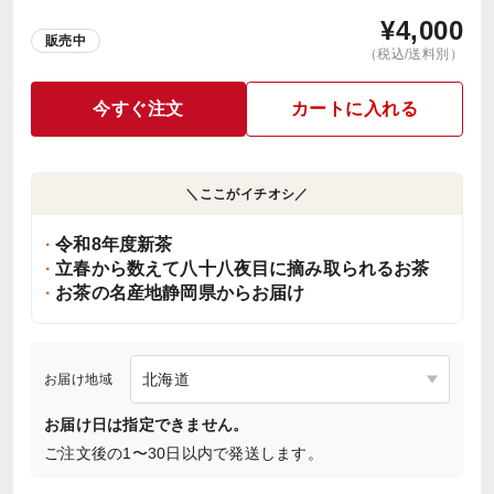
¥
4,000
販売中
（税込/送料別）
今すぐ注文
カートに入れる
＼ここがイチオシ／
令和8年度新茶
立春から数えて八十八夜目に摘み取られるお茶
お茶の名産地静岡県からお届け
お届け地域
お届け日は指定できません。
ご注文後の1〜30日以内で発送します。