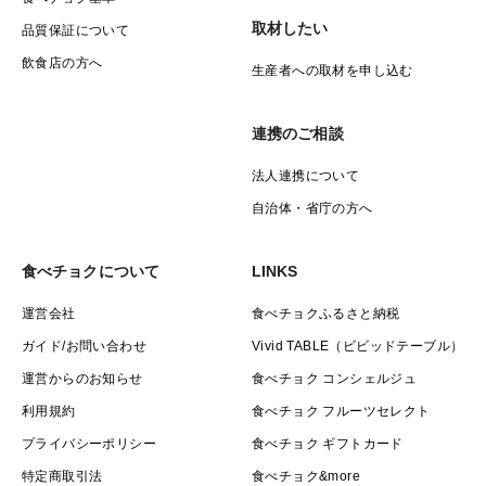
取材したい
品質保証について
飲食店の方へ
生産者への取材を申し込む
連携のご相談
法人連携について
自治体・省庁の方へ
食べチョクについて
LINKS
運営会社
食べチョクふるさと納税
ガイド/お問い合わせ
Vivid TABLE（ビビッドテーブル）
運営からのお知らせ
食べチョク コンシェルジュ
利用規約
食べチョク フルーツセレクト
プライバシーポリシー
食べチョク ギフトカード
特定商取引法
食べチョク&more