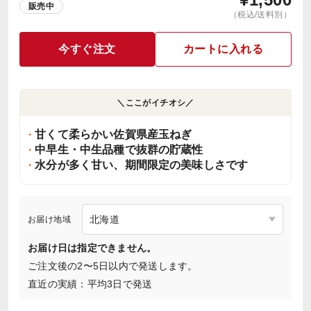
販売中
（税込/送料別）
今すぐ注文
カートに入れる
＼ここがイチオシ／
甘くて柔らかい佐賀県産玉ねぎ
中早生・中生品種で抜群の貯蔵性
水分が多く甘い、期間限定の美味しさです
お届け地域
お届け日は指定できません。
ご注文後の2〜5日以内で発送します。
直近の実績：平均3日で発送