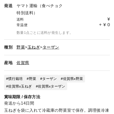
発送
ヤマト運輸（食べチョク
特別送料）
¥
送料
+
¥
0
常温便
数量1点ごとに送料が発生します。
種別
野菜
玉ねぎ
ターザン
産地
佐賀県
慣行栽培
野菜
ターザン
佐賀県x野菜
佐賀県x玉ねぎ
佐賀県xターザン
賞味期限 / 保存方法
発送から14日間
玉ねぎを袋に入れて冷蔵庫の野菜室で保存。調理後冷凍