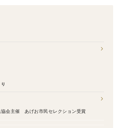
くり
市観光協会主催 あげお市民セレクション受賞