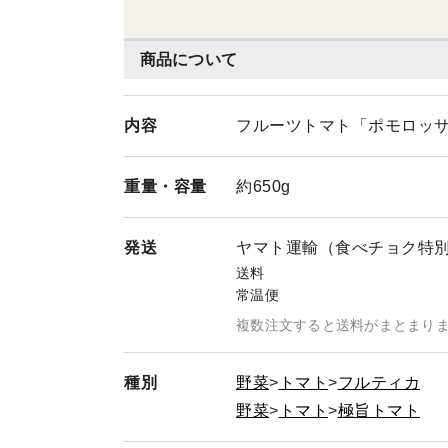
商品について
内容
フルーツトマト「ポモロッサ
重量・
容量
約650g
発送
ヤマト運輸（食べチョク特
送料
常温便
複数注文すると送料がまとまり
種別
野菜
トマト
フルティカ
野菜
トマト
極旨トマト