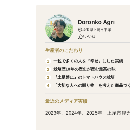
Doronko Agri
埼玉県上尾市平塚
4いいね
生産者のこだわり
一粒で多くの人を『幸せ』にした実績
1
栽培歴10年の歴史が産む最高の味
2
『土足禁止』のトマトハウス栽培
3
「大切な人への贈り物」を考えた商品づ
4
最近のメディア実績
2023年、2024年、2025年 上尾