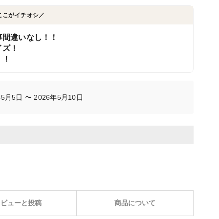
ここがイチオシ／
事間違いなし！！
イズ！
！！
月5日 〜 2026年5月10日
レビューと投稿
商品について