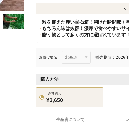
＼
粒を揃えた赤い宝石箱！開けた瞬間驚く
もちろん味は抜群！濃厚で食べやすいサ
贈り物として多くの方に選ばれています
販売期間：2026年5
お届け地域
購入方法
通常購入
¥3,650
生産者について