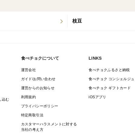
ています。
・地元を大切にする事、子供たちが『もう
枝豆
販売していきます。
▼注文に際しての注意点（配送方法や納期
・この商品は、注文頂いてから収穫し箱詰
日の収穫分から箱詰めするため、注文頂い
食べチョクについて
LINKS
・納期指定承ります
運営会社
食べチョクふるさと納税
・発送（出荷日）は火、土、日お休みにな
ガイド/お問い合わせ
食べチョク コンシェルジュ
運営からのお知らせ
食べチョク ギフトカード
利用規約
iOSアプリ
し込む
プライバシーポリシー
特定商取引法
カスタマーハラスメントに対する
当社の考え方