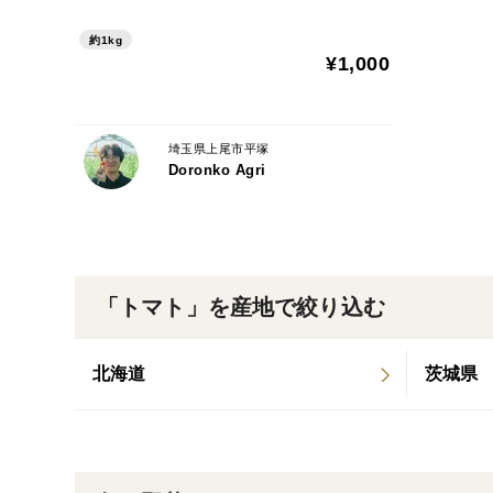
約1kg
¥1,000
埼玉県上尾市平塚
Doronko Agri
「トマト」を産地で絞り込む
北海道
茨城県