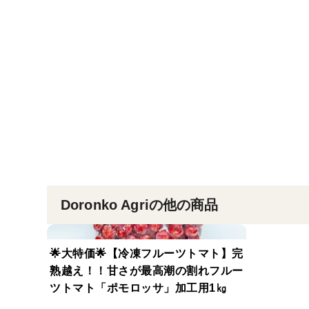
Doronko Agriの他の商品
🌟大特価🌟【冷凍フルーツトマト】完
熟越え！！甘さが最高潮の割れフルー
ツトマト「ポモロッサ」加工用1㎏