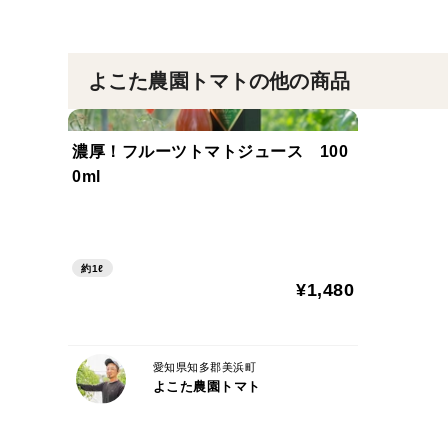
よこた農園トマトの他の商品
濃厚！フルーツトマトジュース 100
0ml
約1ℓ
¥1,480
愛知県知多郡美浜町
よこた農園トマト