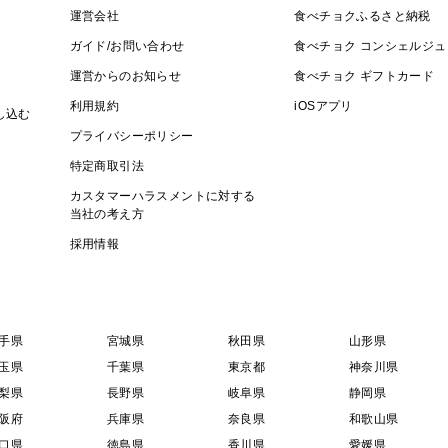
運営会社
食べチョクふるさと納税
ガイド/お問い合わせ
食べチョク コンシェルジュ
運営からのお知らせ
食べチョク ギフトカード
利用規約
iOSアプリ
し込む
プライバシーポリシー
特定商取引法
カスタマーハラスメントに対する
当社の考え方
採用情報
手県
宮城県
秋田県
山形県
玉県
千葉県
東京都
神奈川県
梨県
長野県
岐阜県
静岡県
阪府
兵庫県
奈良県
和歌山県
口県
徳島県
香川県
愛媛県