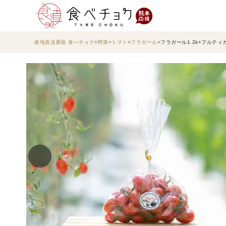
産地直送通販 食べチョク
野菜
トマト
フラガール
フラガール1.2k+フルティカ