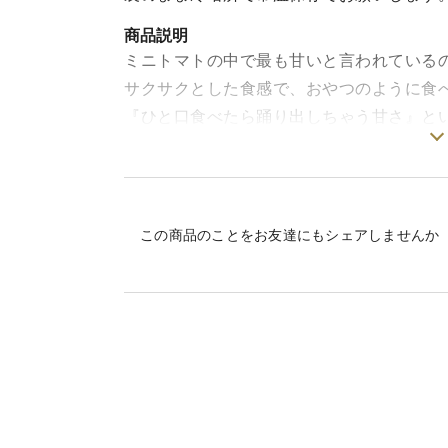
商品説明
ミニトマトの中で最も甘いと言われている
サクサクとした食感で、おやつのように食
『ひと口食べたら踊り出しちゃう甘さ』と
種です。
この商品のことをお友達にもシェアしませんか