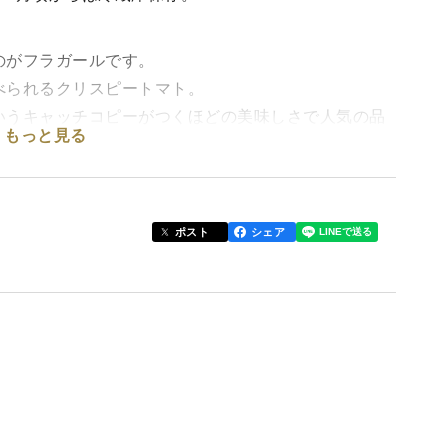
のがフラガールです。
べられるクリスピートマト。
いうキャッチコピーがつくほどの美味しさで人気の品
もっと見る
ポスト
シェア