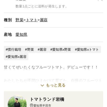
数量1点ごとに送料が発生します。
種別
野菜
トマト
麗容
産地
愛知県
慣行栽培
野菜
麗容
愛知県x野菜
愛知県xトマト
愛知県x麗容
甘くてぜいたくなフルーツトマト、デビューです！！
わたしたちが手間ひまかけて育てた、自慢のフルーツト
もっと見る
マト。
より甘く、より美味しくなるように、愛情を込めて大切
トマトランド岩橋
に育てています。
愛知県半田市