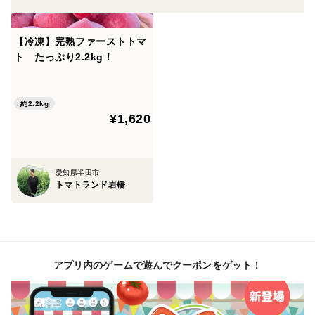
【冷凍】完熟ファーストトマ
ト たっぷり2.2kg！
約2.2kg
¥1,620
愛知県半田市
トマトランド岩橋
アプリ内のゲームで遊んでクーポンをゲット！