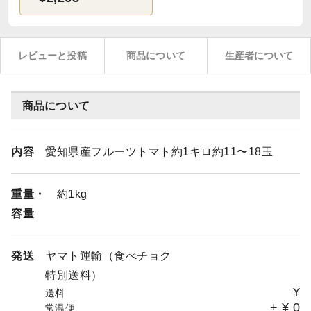
レビューと投稿
商品について
生産者について
商品について
内容
愛知県産フルーツトマト約1キロ約11〜18玉
重量・
約1kg
容量
発送
ヤマト運輸（食べチョク
特別送料）
¥
送料
+
¥
0
常温便