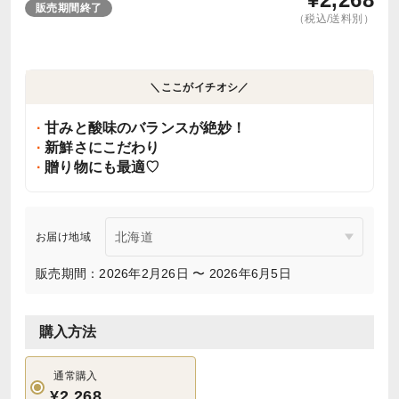
販売期間終了
（税込/送料別）
＼ここがイチオシ／
甘みと酸味のバランスが絶妙！
新鮮さにこだわり
贈り物にも最適♡
お届け地域
販売期間：2026年2月26日 〜 2026年6月5日
購入方法
通常購入
¥2,268