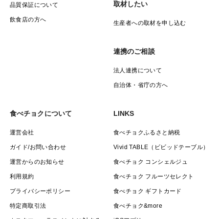
取材したい
品質保証について
飲食店の方へ
生産者への取材を申し込む
連携のご相談
法人連携について
自治体・省庁の方へ
食べチョクについて
LINKS
運営会社
食べチョクふるさと納税
ガイド/お問い合わせ
Vivid TABLE（ビビッドテーブル）
運営からのお知らせ
食べチョク コンシェルジュ
利用規約
食べチョク フルーツセレクト
プライバシーポリシー
食べチョク ギフトカード
特定商取引法
食べチョク&more