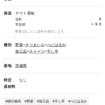
発送
ヤマト運輸
¥
送料
+
¥
0
常温便
数量1点ごとに送料が発生します。
種別
野菜
さつまいも
べにはるか
加工品
スイーツ
干し芋
産地
茨城県
特定
なし
原材料
慣行栽培
野菜
加工品
干し芋
べにはるか