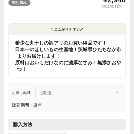
売り切れ
（税込/送料別）
＼ここがイチオシ／
希少な丸干しの訳アリのお買い得品です！
日本一のほしいもの生産地！茨城県ひたちなか市
よりお届けします！
原料はおいもだけなのに濃厚な甘み！無添加おや
つ！
お届け地域
販売期間：通年
購入方法