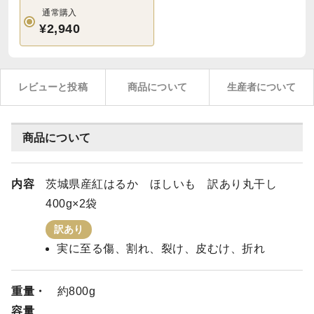
通常購入
¥2,940
レビューと投稿
商品について
生産者について
商品について
内容
茨城県産紅はるか ほしいも 訳あり丸干し
400g×2袋
訳あり
実に至る傷、割れ、裂け、皮むけ、折れ
重量・
約800g
容量