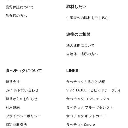
取材したい
品質保証について
飲食店の方へ
生産者への取材を申し込む
連携のご相談
法人連携について
自治体・省庁の方へ
食べチョクについて
LINKS
運営会社
食べチョクふるさと納税
ガイド/お問い合わせ
Vivid TABLE（ビビッドテーブル）
運営からのお知らせ
食べチョク コンシェルジュ
利用規約
食べチョク フルーツセレクト
プライバシーポリシー
食べチョク ギフトカード
特定商取引法
食べチョク&more