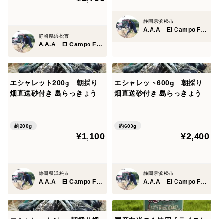
静岡県浜松市
A.A.A El Campo Farm
静岡県浜松市
A.A.A El Campo Farm
エシャレット200g 朝採り
エシャレット600g 朝採り
畑直送砂付き 島らっきょう
畑直送砂付き 島らっきょう
約200g
約600g
¥1,100
¥2,400
静岡県浜松市
静岡県浜松市
A.A.A El Campo Farm
A.A.A El Campo Farm