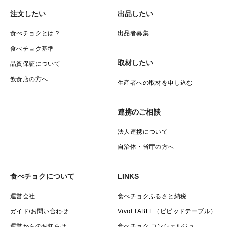
注文したい
出品したい
食べチョクとは？
出品者募集
食べチョク基準
取材したい
品質保証について
飲食店の方へ
生産者への取材を申し込む
連携のご相談
法人連携について
自治体・省庁の方へ
食べチョクについて
LINKS
運営会社
食べチョクふるさと納税
ガイド/お問い合わせ
Vivid TABLE（ビビッドテーブル）
運営からのお知らせ
食べチョク コンシェルジュ