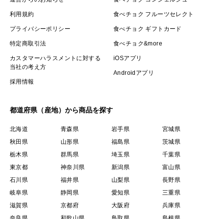
利用規約
食べチョク フルーツセレクト
プライバシーポリシー
食べチョク ギフトカード
特定商取引法
食べチョク&more
カスタマーハラスメントに対する
iOSアプリ
当社の考え方
Androidアプリ
採用情報
都道府県（産地）から商品を探す
北海道
青森県
岩手県
宮城県
秋田県
山形県
福島県
茨城県
栃木県
群馬県
埼玉県
千葉県
東京都
神奈川県
新潟県
富山県
石川県
福井県
山梨県
長野県
岐阜県
静岡県
愛知県
三重県
滋賀県
京都府
大阪府
兵庫県
奈良県
和歌山県
鳥取県
島根県