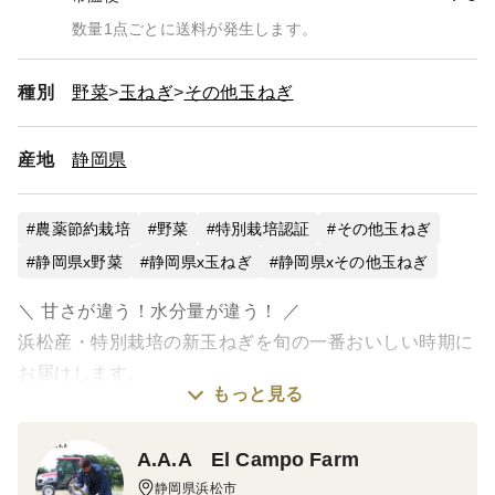
数量1点ごとに送料が発生します。
種別
野菜
玉ねぎ
その他玉ねぎ
産地
静岡県
農薬節約栽培
野菜
特別栽培認証
その他玉ねぎ
静岡県x野菜
静岡県x玉ねぎ
静岡県xその他玉ねぎ
＼ 甘さが違う！水分量が違う！ ／
浜松産・特別栽培の新玉ねぎを旬の一番おいしい時期に
お届けします。
もっと見る
この新玉ねぎは、
A.A.A El Campo Farm
✔ みずみずしくジューシー
静岡県浜松市