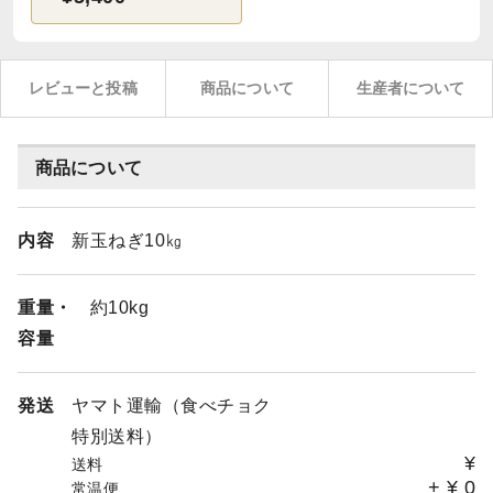
レビューと投稿
商品について
生産者について
商品について
内容
新玉ねぎ10㎏
重量・
約10kg
容量
発送
ヤマト運輸（食べチョク
特別送料）
¥
送料
+
¥
0
常温便