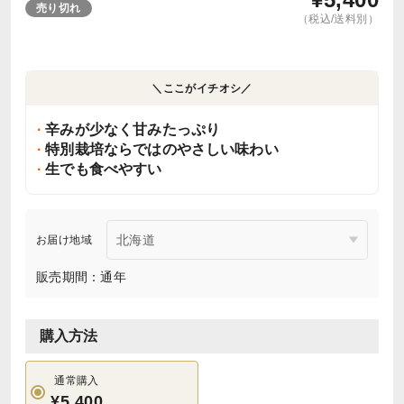
売り切れ
（税込/送料別）
＼ここがイチオシ／
辛みが少なく甘みたっぷり
特別栽培ならではのやさしい味わい
生でも食べやすい
お届け地域
販売期間：通年
購入方法
通常購入
¥5,400