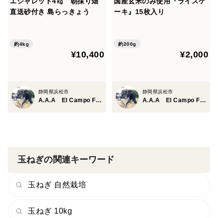
エシャレット4㎏ 朝採り畑
国産玄米のみ使用『ライスケ
直送砂付き 島らっきょう
ーキ』15枚入り
約4kg
約200g
¥10,400
¥2,000
静岡県浜松市
静岡県浜松市
A.A.A El Campo Farm
A.A.A El Campo Farm
玉ねぎの関連キーワード
玉ねぎ 自然栽培
玉ねぎ 10kg