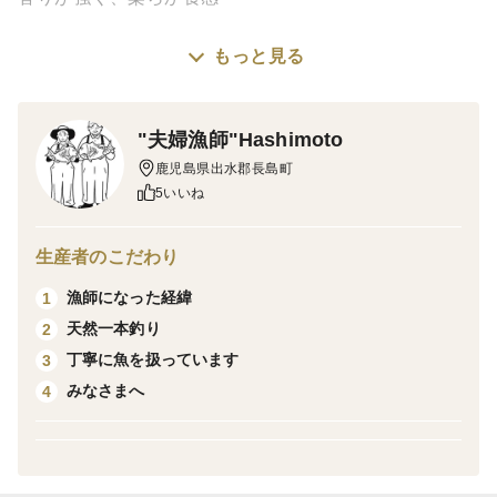
栽培・生産のこだわり
もっと見る
自然そのままの栽培方法で丁寧に育てています。
"夫婦漁師"Hashimoto
産地の特徴
鹿児島県出水郡長島町
潮流が早く干満差が大きいので良質なあおさが育ちま
5いいね
す。
生産者のこだわり
品種の特徴
漁師になった経緯
1
天然一本釣り
2
丁寧に魚を扱っています
3
みなさまへ
4