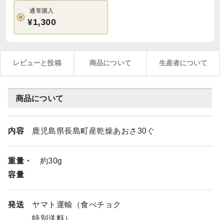
通常購入
¥1,300
レビューと投稿
商品について
生産者について
商品について
内容
鹿児島県長島町産乾燥あおさ30ぐ
重量・
約30g
容量
発送
ヤマト運輸（食べチョク
特別送料）