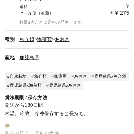
¥
送料
+
¥
275
クール便（冷蔵）
数量1点ごとに送料が発生します。
種別
魚介類
海藻類
あおさ
産地
鹿児島県
自然栽培
魚介類
家庭用
あおさ
鹿児島県x魚介類
鹿児島県x海藻類
鹿児島県xあおさ
賞味期限 / 保存方法
発送から180日間
常温。冷蔵、冷凍保存すると長持ち。
味
香りが強く、柔らか食感