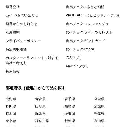
運営会社
食べチョクふるさと納税
ガイド/お問い合わせ
Vivid TABLE（ビビッドテーブル）
運営からのお知らせ
食べチョク コンシェルジュ
利用規約
食べチョク フルーツセレクト
プライバシーポリシー
食べチョク ギフトカード
特定商取引法
食べチョク&more
カスタマーハラスメントに対する
iOSアプリ
当社の考え方
Androidアプリ
採用情報
都道府県（産地）から商品を探す
北海道
青森県
岩手県
宮城県
秋田県
山形県
福島県
茨城県
栃木県
群馬県
埼玉県
千葉県
東京都
神奈川県
新潟県
富山県