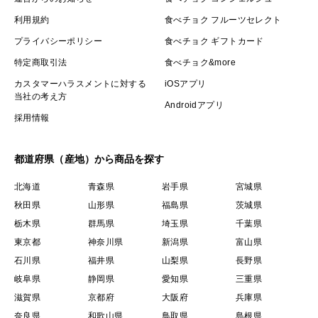
利用規約
食べチョク フルーツセレクト
プライバシーポリシー
食べチョク ギフトカード
特定商取引法
食べチョク&more
カスタマーハラスメントに対する
iOSアプリ
当社の考え方
Androidアプリ
採用情報
都道府県（産地）から商品を探す
北海道
青森県
岩手県
宮城県
秋田県
山形県
福島県
茨城県
栃木県
群馬県
埼玉県
千葉県
東京都
神奈川県
新潟県
富山県
石川県
福井県
山梨県
長野県
岐阜県
静岡県
愛知県
三重県
滋賀県
京都府
大阪府
兵庫県
奈良県
和歌山県
鳥取県
島根県