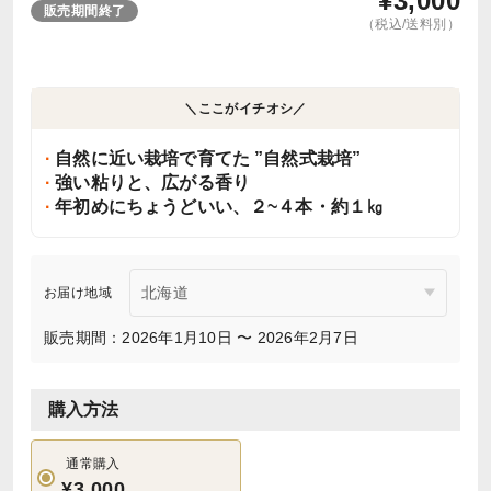
¥
3,000
販売期間終了
（税込/送料別）
＼ここがイチオシ／
自然に近い栽培で育てた ”自然式栽培”
強い粘りと、広がる香り
年初めにちょうどいい、２~４本・約１㎏
お届け地域
販売期間：2026年1月10日 〜 2026年2月7日
購入方法
通常購入
¥3,000