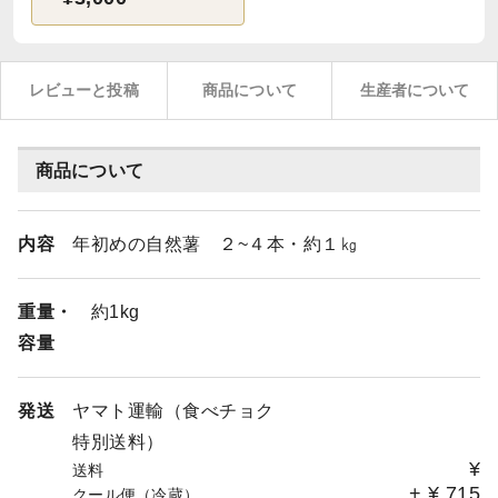
レビューと投稿
商品について
生産者について
商品について
内容
年初めの自然薯 ２~４本・約１㎏
重量・
約1kg
容量
発送
ヤマト運輸（食べチョク
特別送料）
¥
送料
+
¥
715
クール便（冷蔵）