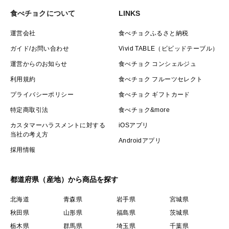
食べチョクについて
LINKS
運営会社
食べチョクふるさと納税
ガイド/お問い合わせ
Vivid TABLE（ビビッドテーブル）
運営からのお知らせ
食べチョク コンシェルジュ
利用規約
食べチョク フルーツセレクト
プライバシーポリシー
食べチョク ギフトカード
特定商取引法
食べチョク&more
カスタマーハラスメントに対する
iOSアプリ
当社の考え方
Androidアプリ
採用情報
都道府県（産地）から商品を探す
北海道
青森県
岩手県
宮城県
秋田県
山形県
福島県
茨城県
栃木県
群馬県
埼玉県
千葉県