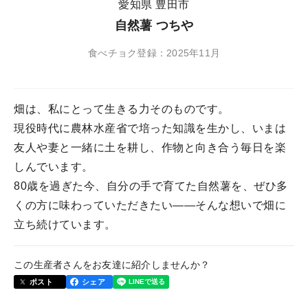
愛知県 豊田市
自然薯 つちや
食べチョク登録：2025年11月
畑は、私にとって生きる力そのものです。
現役時代に農林水産省で培った知識を生かし、いまは
友人や妻と一緒に土を耕し、作物と向き合う毎日を楽
しんでいます。
80歳を過ぎた今、自分の手で育てた自然薯を、ぜひ多
くの方に味わっていただきたい——そんな想いで畑に
立ち続けています。
この生産者さんをお友達に紹介しませんか？
ポスト
シェア