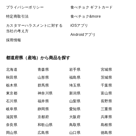
ワールドワイドなブランドへと昇華しているのです。
プライバシーポリシー
食べチョク ギフトカード
特定商取引法
食べチョク&more
※1年待ち2年待ちとなる前にご注文する事をおススメし
ます。上限に達し次第予告なく終了しますので予めご了
カスタマーハラスメントに対する
iOSアプリ
当社の考え方
承ください。
Androidアプリ
採用情報
都道府県（産地）から商品を探す
北海道
青森県
岩手県
宮城県
秋田県
山形県
福島県
茨城県
栃木県
群馬県
埼玉県
千葉県
東京都
神奈川県
新潟県
富山県
石川県
福井県
山梨県
長野県
岐阜県
静岡県
愛知県
三重県
滋賀県
京都府
大阪府
兵庫県
奈良県
和歌山県
鳥取県
島根県
岡山県
広島県
山口県
徳島県