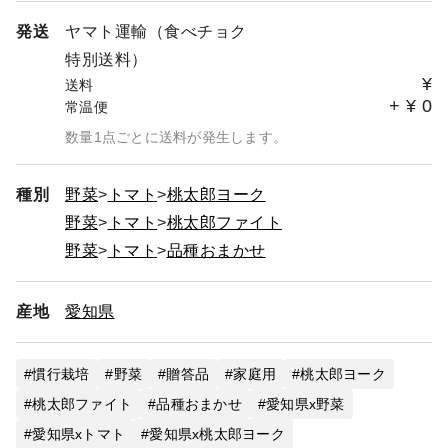
発送
ヤマト運輸（食べチョク
特別送料）
¥
送料
+
¥
0
常温便
数量1点ごとに送料が発生します。
種別
野菜
トマト
桃太郎ヨーク
野菜
トマト
桃太郎ファイト
野菜
トマト
品種おまかせ
産地
愛知県
慣行栽培
野菜
贈答品
家庭用
桃太郎ヨーク
桃太郎ファイト
品種おまかせ
愛知県x野菜
愛知県xトマト
愛知県x桃太郎ヨーク