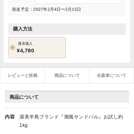
発送予定：2027年2月4日〜2月15日
購入方法
通常購入
¥4,780
レビューと投稿
商品について
生産者について
商品について
内容
渥美半島ブランド『潮風サンドパル』お試し約
1kg