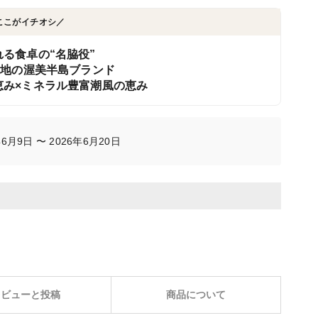
ここがイチオシ／
る食卓の“名脇役”
産地の渥美半島ブランド
み×ミネラル豊富潮風の恵み
月9日 〜 2026年6月20日
レビューと投稿
商品について