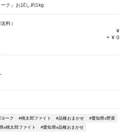
ーク』お試し約1kg
別送料）
¥
+
¥
0
。
ト
郎ヨーク
桃太郎ファイト
品種おまかせ
愛知県x野菜
県x桃太郎ファイト
愛知県x品種おまかせ