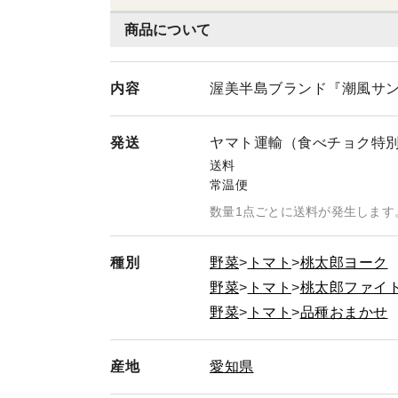
商品について
内容
渥美半島ブランド『潮風サン
発送
ヤマト運輸（食べチョク特
送料
常温便
数量1点ごとに送料が発生します
種別
野菜
トマト
桃太郎ヨーク
野菜
トマト
桃太郎ファイ
野菜
トマト
品種おまかせ
産地
愛知県