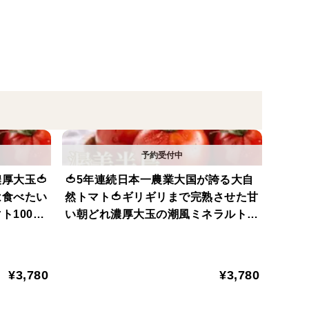
追求して誕生した特別な系譜であり、どこからカット
断面が宝石のように整います。
さと濃密さが同時に広がる。
“プロの一皿”のような仕上がりに。
だけで食卓が見違える
厚大玉🍅
🍅5年連続日本一農業大国が誇る大自
高度な管理が必要で、全国でもこの品種を扱える農家
は食べたい
然トマト🍅ギリギリまで完熟させた甘
ト100年
い朝どれ濃厚大玉の潮風ミネラルトマ
『渥美半島
ト100年の伝統が生んだ奇跡の結晶
月下旬予
『渥美半島ブランド』【朝どれ】【1
ーの佇まい・香り・赤の深みなど、厳しい選抜基準を
1月上旬発送】
「潮風サンドパル」を名乗ることを許されます。
¥3,780
¥3,780