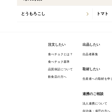
とうもろこし
トマト
注文したい
出品したい
食べチョクとは？
出品者募集
食べチョク基準
取材したい
品質保証について
飲食店の方へ
生産者への取材を申
連携のご相談
法人連携について
自治体・省庁の方へ