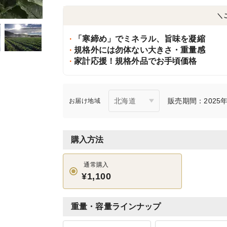
＼
「寒締め」でミネラル、旨味を凝縮
規格外には勿体ない大きさ・重量感
家計応援！規格外品でお手頃価格
販売期間：2025年1
お届け地域
購入方法
通常購入
¥1,100
重量・容量ラインナップ