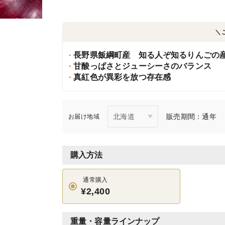
＼
長野県飯綱町産 知る人ぞ知るりんごの
甘酸っぱさとジューシーさのバランス
真紅色が異彩を放つ存在感
販売期間：通年
お届け地域
購入方法
通常購入
¥2,400
重量・容量ラインナップ