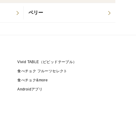
ベリー
Vivid TABLE（ビビッドテーブル）
食べチョク フルーツセレクト
食べチョク&more
Androidアプリ