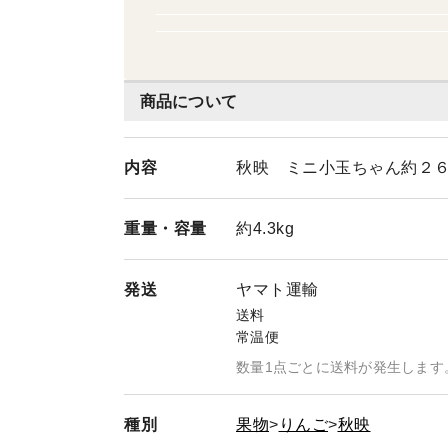
商品について
内容
秋映 ミニ小玉ちゃん約２６
重量・
容量
約4.3kg
発送
ヤマト運輸
送料
常温便
数量1点ごとに送料が発生します
種別
果物
りんご
秋映