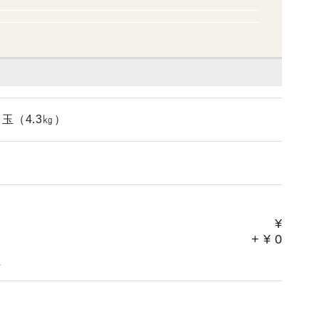
玉（4.3㎏）
¥
+
¥
0
。