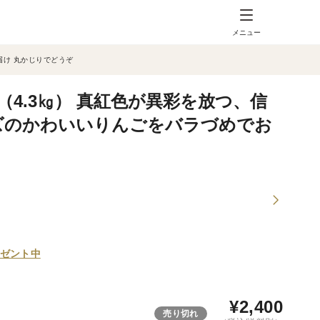
メニュー
届け 丸かじりでどうぞ
（4.3㎏） 真紅色が異彩を放つ、信
ズのかわいいりんごをバラづめでお
ゼント中
¥
2,400
売り切れ