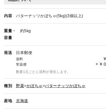
内容
バターナッツかぼちゃ(5kg)(3個以上)
重量・
約5kg
容量
発送
日本郵便
¥
送料
+
¥
0
常温便
数量1点ごとに送料が発生します。
種別
野菜
かぼちゃ
バターナッツかぼちゃ
産地
北海道