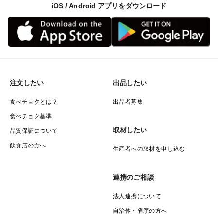
iOS / Android アプリをダウンロード
注文したい
出品したい
食べチョクとは？
出品者募集
食べチョク基準
取材したい
品質保証について
飲食店の方へ
生産者への取材を申し込む
連携のご相談
法人連携について
自治体・省庁の方へ