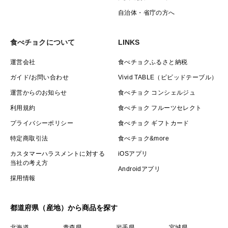
私たちは南信州辰野町横川でお米作りをしています。中
自治体・省庁の方へ
央アルプスの豊かな自然環境の中、農薬や化学肥料を使
わない「自然栽培」による米作りに取り組み、地域の資
食べチョクについて
LINKS
源を最大限に活かしながら、次世代へ豊かな自然を伝え
運営会社
食べチョクふるさと納税
ていきたいと考えています。
ガイド/お問い合わせ
Vivid TABLE（ビビッドテーブル）
江戸時代の農法や自然栽培の知恵を学び、地域プラン
運営からのお知らせ
食べチョク コンシェルジュ
ナーとしての役割も担っています。また、里山の魅力を
体感できる農業体験も実施し、多くの人に自然の恵みを
利用規約
食べチョク フルーツセレクト
感じていただきたいという想いを込めて活動していま
プライバシーポリシー
食べチョク ギフトカード
す。
特定商取引法
食べチョク&more
カスタマーハラスメントに対する
iOSアプリ
当社の考え方
Androidアプリ
採用情報
都道府県（産地）から商品を探す
北海道
青森県
岩手県
宮城県