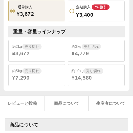
通常購入
定期購入
7%割引
¥3,672
¥3,400
重量・容量ラインナップ
約2kg
売り切れ
約3kg
売り切れ
¥3,672
¥4,779
約5kg
売り切れ
約10kg
売り切れ
¥7,290
¥14,580
レビューと投稿
商品について
生産者について
商品について