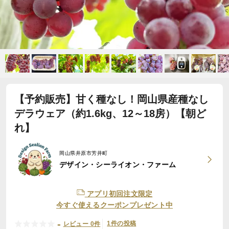
【予約販売】甘く種なし！岡山県産種なし
デラウェア（約1.6kg、12～18房）【朝ど
れ】
岡山県井原市芳井町
デザイン・シーライオン・ファーム
アプリ初回注文限定
今すぐ使えるクーポンプレゼント中
-
1件の投稿
レビュー 0件