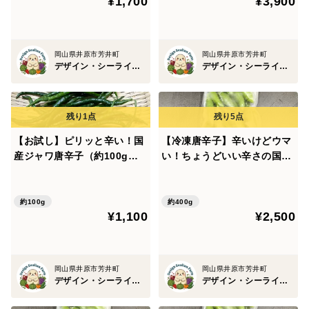
¥1,700
¥3,900
岡山県井原市芳井町
岡山県井原市芳井町
デザイン・シーライオン・ファーム
デザイン・シーライオン・ファーム
【お試し】ピリッと辛い！国
【冷凍唐辛子】辛いけどウマ
産ジャワ唐辛子（約100g）
い！ちょうどいい辛さの国産
農薬・化学肥料不使用
ハラペーニョ（総量400g）
農薬・化学肥料不使用
約100g
約400g
¥1,100
¥2,500
岡山県井原市芳井町
岡山県井原市芳井町
デザイン・シーライオン・ファーム
デザイン・シーライオン・ファーム