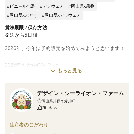
ビニール包装
デラウェア
岡山県x果物
岡山県xぶどう
岡山県xデラウェア
賞味期限 / 保存方法
発送から5日間
2026年、今年は予約販売を始めてみようと思います！
2025年も大変好評でした！
もっと見る
2024年は、半分を害獣に食べられてしまいました。
（涙）
デザイン・シーライオン・ファーム
対策はしておりますが、害虫・害獣被害にあいやすいで
岡山県井原市芳井町
すので、
26いいね
お早めにお買い求めください。
---------------------------------------------------------------------------
生産者のこだわり
---------------------------------------------