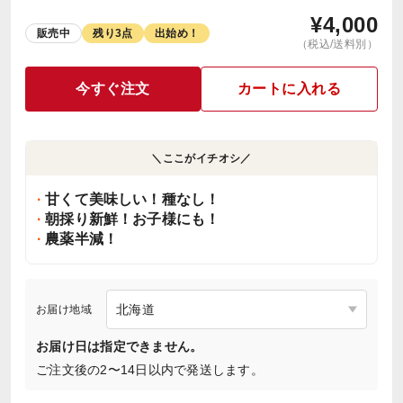
¥
4,000
販売中
残り3点
出始め！
（税込/送料別）
今すぐ注文
カートに入れる
＼ここがイチオシ／
甘くて美味しい！種なし！
朝採り新鮮！お子様にも！
農薬半減！
お届け地域
お届け日は指定できません。
ご注文後の2〜14日以内で発送します。