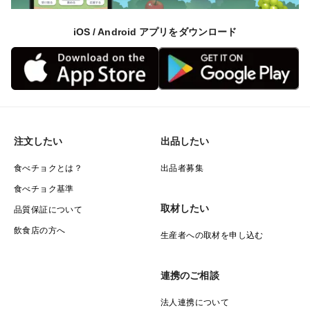
iOS / Android アプリをダウンロード
注文したい
出品したい
食べチョクとは？
出品者募集
食べチョク基準
取材したい
品質保証について
飲食店の方へ
生産者への取材を申し込む
連携のご相談
法人連携について