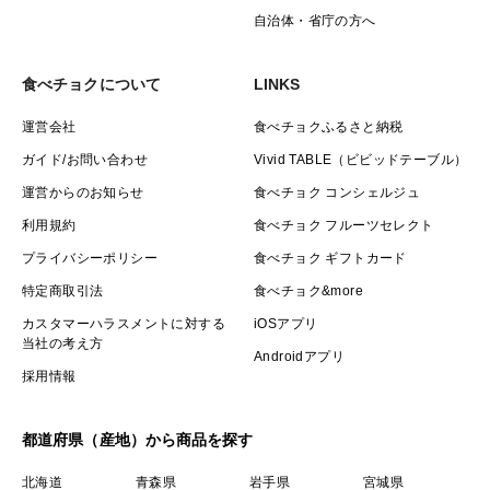
自治体・省庁の方へ
食べチョクについて
LINKS
運営会社
食べチョクふるさと納税
ガイド/お問い合わせ
Vivid TABLE（ビビッドテーブル）
運営からのお知らせ
食べチョク コンシェルジュ
利用規約
食べチョク フルーツセレクト
プライバシーポリシー
食べチョク ギフトカード
特定商取引法
食べチョク&more
カスタマーハラスメントに対する
iOSアプリ
当社の考え方
Androidアプリ
採用情報
都道府県（産地）から商品を探す
北海道
青森県
岩手県
宮城県