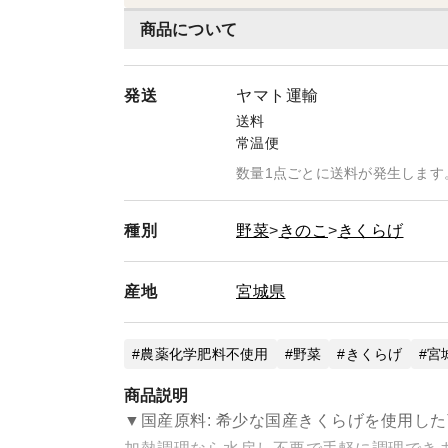
商品について
発送
ヤマト運輸
送料
常温便
数量1点ごとに送料が発生します
種別
野菜
きのこ
きくらげ
産地
宮城県
農薬化学肥料不使用
野菜
きくらげ
宮
商品説明
▼国産原料: 希少な国産きくらげを使用し