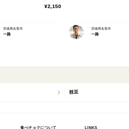
¥2,150
宮城県名取市
宮城県名取市
一路
一路
枝豆
食べチョクについて
LINKS