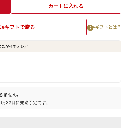
カートに入れる
にeギフトで贈る
eギフトとは？
ここがイチオシ／
きません。
日〜8月22日に発送予定です。