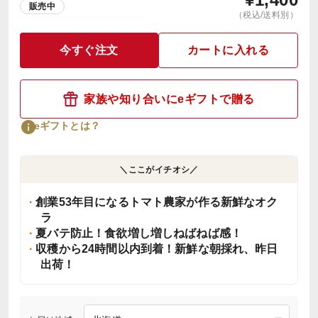
販売中
（税込/送料別）
今すぐ注文
カートに入れる
家族や知り合いにeギフトで贈る
eギフトとは？
＼ここがイチオシ／
創業53年目になるトマト農家が作る新鮮なオク
ラ
夏バテ防止！食欲増し増しねばねば感！
収穫から24時間以内到着！新鮮な朝採れ、昨日
出荷！