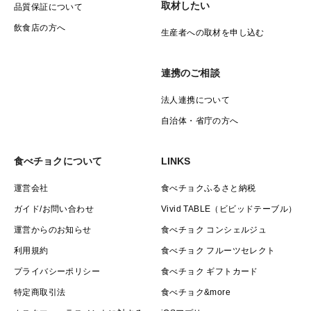
取材したい
品質保証について
飲食店の方へ
生産者への取材を申し込む
連携のご相談
法人連携について
自治体・省庁の方へ
食べチョクについて
LINKS
運営会社
食べチョクふるさと納税
ガイド/お問い合わせ
Vivid TABLE（ビビッドテーブル）
運営からのお知らせ
食べチョク コンシェルジュ
利用規約
食べチョク フルーツセレクト
プライバシーポリシー
食べチョク ギフトカード
特定商取引法
食べチョク&more