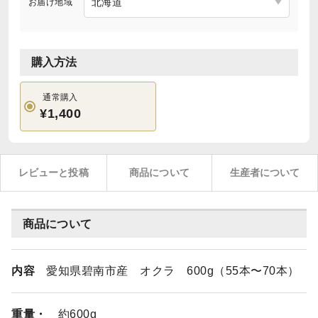
お届け地域
購入方法
通常購入
¥1,400
レビューと投稿
商品について
生産者について
商品について
内容
愛知県碧南市産 オクラ 600g（55本〜70本）
重量・
約600g