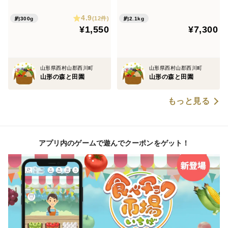
り ギフト
4.9
(12件)
約300g
約2.1kg
¥1,550
¥7,300
山形県西村山郡西川町
山形県西村山郡西川町
山形の森と田園
山形の森と田園
もっと見る
アプリ内のゲームで遊んでクーポンをゲット！