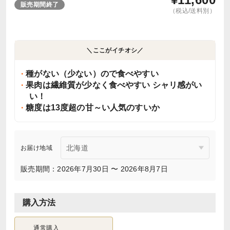
販売期間終了
（税込/送料別）
＼ここがイチオシ／
種がない（少ない）ので食べやすい
果肉は繊維質が少なく食べやすい シャリ感がい
い！
糖度は13度超の甘～い人気のすいか
お届け地域
販売期間：2026年7月30日 〜 2026年8月7日
購入方法
通常購入