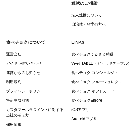
連携のご相談
法人連携について
自治体・省庁の方へ
食べチョクについて
LINKS
運営会社
食べチョクふるさと納税
ガイド/お問い合わせ
Vivid TABLE（ビビッドテーブル）
運営からのお知らせ
食べチョク コンシェルジュ
利用規約
食べチョク フルーツセレクト
プライバシーポリシー
食べチョク ギフトカード
特定商取引法
食べチョク&more
カスタマーハラスメントに対する
iOSアプリ
当社の考え方
Androidアプリ
採用情報