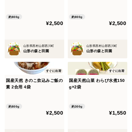
約800g
約800g
¥2,500
¥2,500
山形県西村山郡西川町
山形県西村山郡西川町
山形の森と田園
山形の森と田園
すぐに出荷
すぐに出荷
国産天然 きのこ炊込みご飯の
国産天然山菜 わらび水煮150
素 2合用 4袋
g×2袋
約800g
約300g
¥2,500
¥1,550