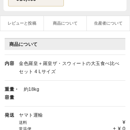
レビューと投稿
商品について
生産者について
商品について
内容
金色羅皇＋羅皇ザ・スウィートの大玉食べ比べ
セット 4 Lサイズ
重量・
約18kg
容量
発送
ヤマト運輸
¥
送料
+
¥
0
常温便