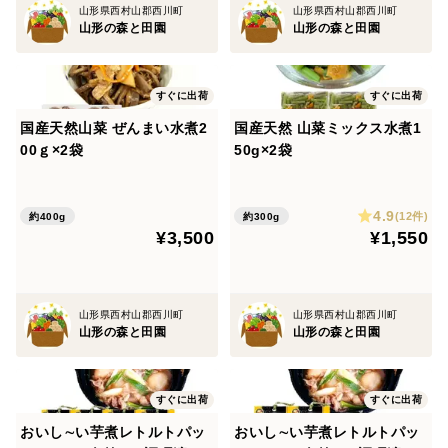
山形県西村山郡西川町
山形県西村山郡西川町
山形の森と田園
山形の森と田園
すぐに出荷
すぐに出荷
国産天然山菜 ぜんまい水煮2
国産天然 山菜ミックス水煮1
00ｇ×2袋
50g×2袋
4.9
(12件)
約400g
約300g
¥3,500
¥1,550
山形県西村山郡西川町
山形県西村山郡西川町
山形の森と田園
山形の森と田園
すぐに出荷
すぐに出荷
おいし∼い芋煮レトルトパッ
おいし∼い芋煮レトルトパッ