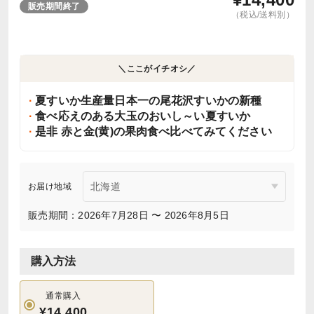
販売期間終了
（税込/送料別）
＼ここがイチオシ／
夏すいか生産量日本一の尾花沢すいかの新種
食べ応えのある大玉のおいし～い夏すいか
是非 赤と金(黄)の果肉食べ比べてみてください
お届け地域
販売期間：2026年7月28日 〜 2026年8月5日
購入方法
通常購入
¥14,400