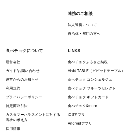
連携のご相談
法人連携について
自治体・省庁の方へ
食べチョクについて
LINKS
運営会社
食べチョクふるさと納税
ガイド/お問い合わせ
Vivid TABLE（ビビッドテーブル）
運営からのお知らせ
食べチョク コンシェルジュ
利用規約
食べチョク フルーツセレクト
プライバシーポリシー
食べチョク ギフトカード
特定商取引法
食べチョク&more
カスタマーハラスメントに対する
iOSアプリ
当社の考え方
Androidアプリ
採用情報