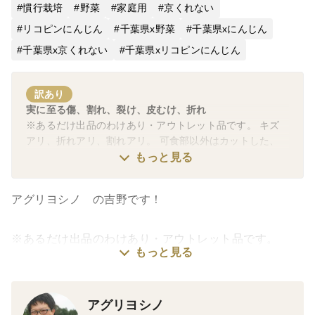
慣行栽培
野菜
家庭用
京くれない
リコピンにんじん
千葉県x野菜
千葉県xにんじん
千葉県x京くれない
千葉県xリコピンにんじん
訳あり
実に至る傷、割れ、裂け、皮むけ、折れ
※あるだけ出品のわけあり・アウトレット品です。 キズ
アリ、折れアリ、割れアリ。 可食部以外はカットした、
無駄のないわけあり品です。
もっと見る
アグリヨシノ の吉野です！
※あるだけ出品のわけあり・アウトレット品です。
もっと見る
キズアリ、折れアリ、割れアリ。
可食部以外はカットした、無駄のないわけあり品です。
アグリヨシノ