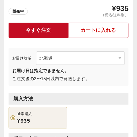
¥
935
販売中
（税込/送料別）
今すぐ注文
カートに入れる
お届け地域
お届け日は指定できません。
ご注文後の2〜15日以内で発送します。
購入方法
通常購入
¥935