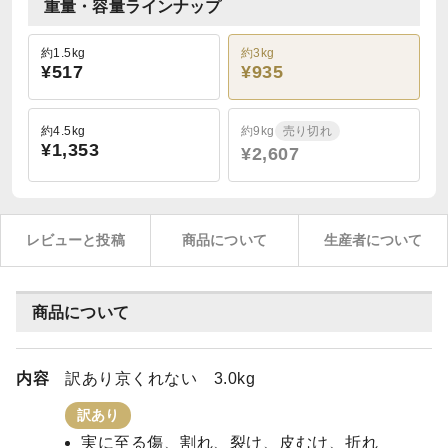
重量・容量ラインナップ
約1.5kg
約3kg
¥517
¥935
約4.5kg
約9kg
売り切れ
¥1,353
¥2,607
レビューと投稿
商品について
生産者について
商品について
内容
訳あり京くれない 3.0kg
訳あり
実に至る傷、割れ、裂け、皮むけ、折れ