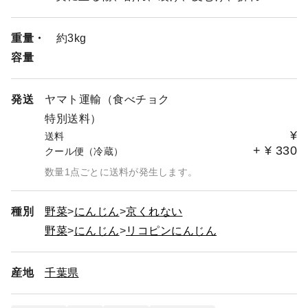
重量・
約3kg
容量
発送
ヤマト運輸（食べチョク
特別送料）
¥
送料
+
¥
330
クール便（冷蔵）
数量1点ごとに送料が発生します。
種別
野菜
にんじん
京くれない
野菜
にんじん
リコピンにんじん
産地
千葉県