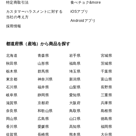
特定商取引法
食べチョク&more
カスタマーハラスメントに対する
iOSアプリ
当社の考え方
Androidアプリ
採用情報
都道府県（産地）から商品を探す
北海道
青森県
岩手県
宮城県
秋田県
山形県
福島県
茨城県
栃木県
群馬県
埼玉県
千葉県
東京都
神奈川県
新潟県
富山県
石川県
福井県
山梨県
長野県
岐阜県
静岡県
愛知県
三重県
滋賀県
京都府
大阪府
兵庫県
奈良県
和歌山県
鳥取県
島根県
岡山県
広島県
山口県
徳島県
香川県
愛媛県
高知県
福岡県
佐賀県
長崎県
熊本県
大分県